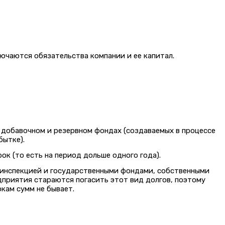
ючаются обязательства компании и ее капитал.
, добавочном и резервном фондах (создаваемых в процессе
бытке).
к (то есть на период дольше одного года).
 инспекцией и государственными фондами, собственными
дприятия стараются погасить этот вид долгов, поэтому
кам сумм не бывает.