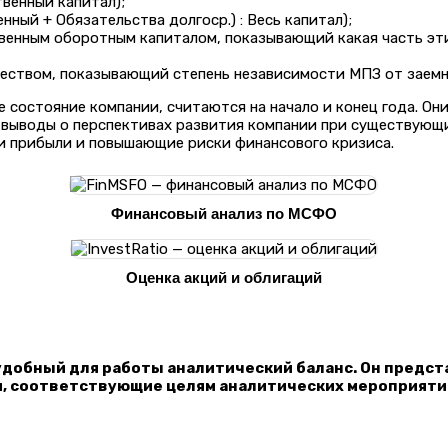
венный капитал);
ый + Обязательства долгоср.) : Весь капитал);
венным оборотным капиталом, показывающий какая часть эт
ством, показывающий степень независимости МПЗ от заемны
состояние компании, считаются на начало и конец года. Они
 выводы о перспективах развития компании при существующи
 прибыли и повышающие риски финансового кризиса.
Финансовый анализ по МСФО
Оценка акций и облигаций
удобный для работы аналитический баланс. Он предст
, соответствующие целям аналитических мероприяти