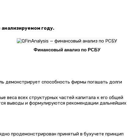
в анализируемом году.
Финансовый анализ по РСБУ
ль демонстрирует способность фирмы погашать долги
е веса всех структурных частей капитала к его общей
аются выводы и формулируются рекомендации дальнейших
лядно продемонстрирован принятый в бухучете принцип