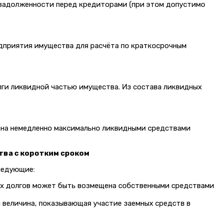
 задолженности перед кредиторами (при этом допустимо
едприятия имущества для расчёта по краткосрочным
лги ликвидной частью имущества. Из состава ликвидных
ена немедленно максимально ликвидными средствами
ства с коротким сроком
ледующие:
ких долгов может быть возмещена собственными средствами
 величина, показывающая участие заемных средств в