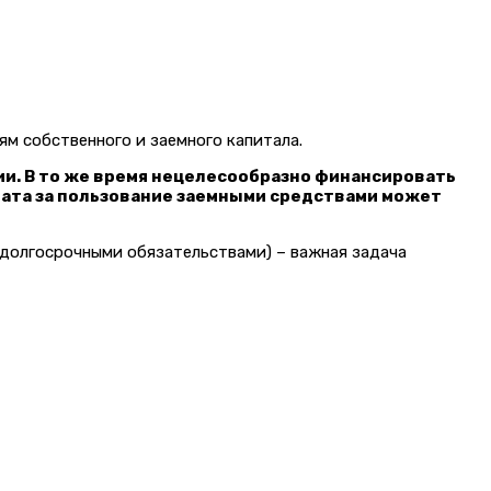
ям собственного и заемного капитала.
и. В то же время нецелесообразно финансировать
лата за пользование заемными средствами может
долгосрочными обязательствами) – важная задача