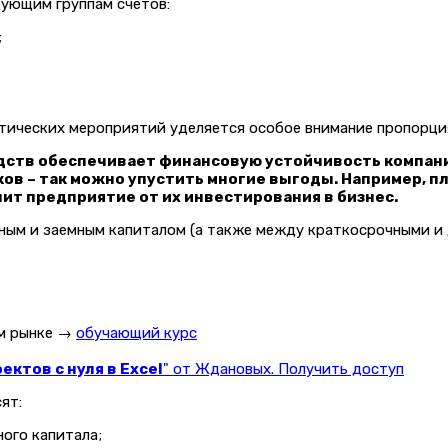
дующим группам счетов:
;
литических мероприятий уделяется особое внимание пропорци
дств обеспечивает финансовую устойчивость компани
ов – так можно упустить многие выгоды. Например, п
чит предприятие от их инвестирования в бизнес.
ым и заемным капиталом (а также между краткосрочными и 
ом рынке →
обучающий курс
ктов с нуля в Excel
" от Ждановых. Получить доступ
ят:
ого капитала;