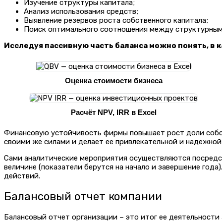
Изучение структуры капитала;
Анализ использования средств;
Выявление резервов роста собственного капитала;
Поиск оптимального соотношения между структурным
Исследуя пассивную часть баланса можно понять, в к
Оценка стоимости бизнеса
Расчёт NPV, IRR в Excel
Финансовую устойчивость фирмы повышает рост доли собст
своими же силами и делает ее привлекательной и надежной
Сами аналитические мероприятия осуществляются посредст
величине (показатели берутся на начало и завершение го
действий.
Балансовый отчет компании
Балансовый отчет организации – это итог ее деятельности