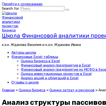
Перейти к содержанию
Search for:
Школа Финансовой аналитики проек
к.э.н. Жданова Василия и к.э.н. Жданова Ивана
Авторы школы
Финансовые Excel-таблицы
Оценка бизнеса в Excel
Финансовый анализ предприятия в Excel
Финансовый анализ предприятия по МСФО в Exce
Оценка инвестиционных проектов в Excel
Анализ акций и облигаций в Excel
Отзывы о школе
Главная
»
Оценка бизнеса
»
Оценка затрат и ресурсов
»
Анал
Анализ структуры пассивов