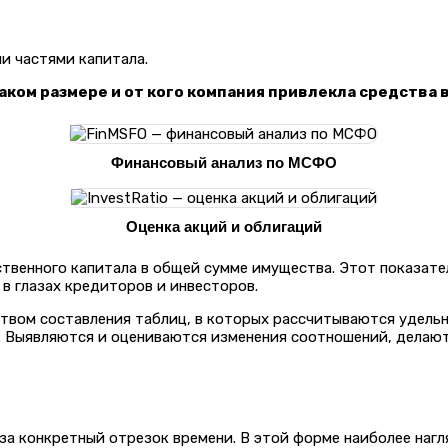
и частями капитала.
аком размере и от кого компания привлекла средства 
Финансовый анализ по МСФО
Оценка акций и облигаций
венного капитала в общей сумме имущества. Этот показате
 в глазах кредиторов и инвесторов.
вом составления таблиц, в которых рассчитываются удельны
да). Выявляются и оцениваются изменения соотношений, дел
 за конкретный отрезок времени. В этой форме наиболее наг