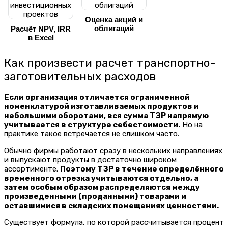
Оценка акций и
облигаций
Расчёт NPV, IRR
в Excel
Как произвести расчет транспортно-
заготовительных расходов
Если организация отличается ограниченной
номенклатурой изготавливаемых продуктов и
небольшими оборотами, вся сумма ТЗР напрямую
учитывается в структуре себестоимости.
Но на
практике такое встречается не слишком часто.
Обычно фирмы работают сразу в нескольких направлениях
и выпускают продукты в достаточно широком
ассортименте.
Поэтому ТЗР в течение определённого
временного отрезка учитываются отдельно, а
затем особым образом распределяются между
произведенными (проданными) товарами и
оставшимися в складских помещениях ценностями.
Существует формула, по которой рассчитывается процент