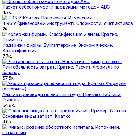
Расчет себестоимости продукции методом ABC
4.7к.
IFRS 9 (финансовый инструмент). Сложности. Учет активов
2к.
Издержки фирмы. Бухгалтерские. Экономические.
Классификация
7.7к.
Рентабельность затрат. Кратко. Расчет. Формула по
балансу
37.5к.
Анализ производительности труда. Пример. Таблица.
Выводы
54.8к.
Основные виды затрат. Кратко
4.5к.