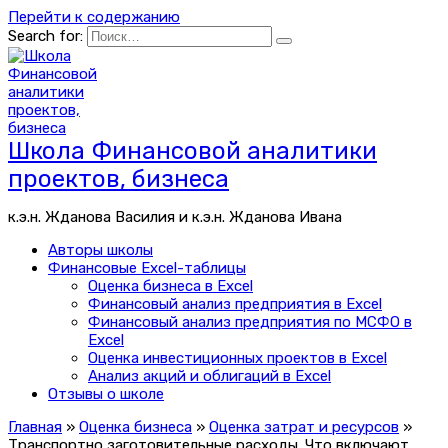
Перейти к содержанию
Search for:
Школа Финансовой аналитики
проектов, бизнеса
к.э.н. Жданова Василия и к.э.н. Жданова Ивана
Авторы школы
Финансовые Excel-таблицы
Оценка бизнеса в Excel
Финансовый анализ предприятия в Excel
Финансовый анализ предприятия по МСФО в
Excel
Оценка инвестиционных проектов в Excel
Анализ акций и облигаций в Excel
Отзывы о школе
Главная
»
Оценка бизнеса
»
Оценка затрат и ресурсов
»
Транспортно заготовительные расходы. Что включают.