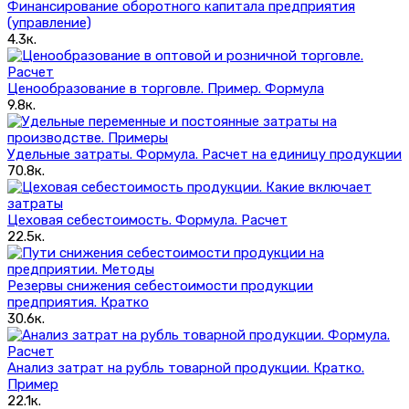
Финансирование оборотного капитала предприятия
(управление)
4.3к.
Ценообразование в торговле. Пример. Формула
9.8к.
Удельные затраты. Формула. Расчет на единицу продукции
70.8к.
Цеховая себестоимость. Формула. Расчет
22.5к.
Резервы снижения себестоимости продукции
предприятия. Кратко
30.6к.
Анализ затрат на рубль товарной продукции. Кратко.
Пример
22.1к.