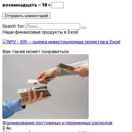
восемнадцать − 18 =
Search for:
Наши финансовые продукты в Excel
Вам также может понравиться
Формирование постоянных и переменных расходов
2.4к.