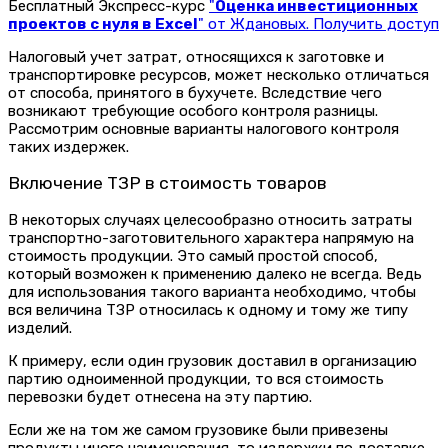
Бесплатный Экспресс-курс
"
Оценка инвестиционных
проектов с нуля в Excel
" от Ждановых. Получить доступ
Налоговый учет затрат, относящихся к заготовке и
транспортировке ресурсов, может несколько отличаться
от способа, принятого в бухучете. Вследствие чего
возникают требующие особого контроля разницы.
Рассмотрим основные варианты налогового контроля
таких издержек.
Включение ТЗР в стоимость товаров
В некоторых случаях целесообразно относить затраты
транспортно-заготовительного характера напрямую на
стоимость продукции. Это самый простой способ,
который возможен к применению далеко не всегда. Ведь
для использования такого варианта необходимо, чтобы
вся величина ТЗР относилась к одному и тому же типу
изделий.
К примеру, если один грузовик доставил в организацию
партию одноименной продукции, то вся стоимость
перевозки будет отнесена на эту партию.
Если же на том же самом грузовике были привезены
продукты иного наименования, то издержки по доставке