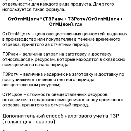
отдельности для каждого вида продукта. Для этого
используется такая формула:
СтОтпМЦотч * (ТЗРнач + ТЗРотч/СтОтпМЦотч +
СтМЦкон)
, где
СтОтпМЦотч – цена овеществленных ценностей, выданных
в производство или покупателям в течение временного
отрезка, принятого за отчетный период;
ТЗРнач – величина затрат на заготовку и доставку,
относящаяся к ресурсам, которые находятся в складских
помещениях на начало периода;
ТЗРотч – величина издержек на заготовку и доставку по
поступившим в течение отчетного периода
овеществленным ресурсам;
СтМЦкон – стоимость овеществленных ресурсов,
оставшихся в складских помещениях к концу временного
отрезка, принятого за отчетный период.
Дополнительный способ налогового учета ТЗР
(только для товаров)