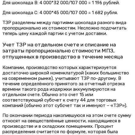
Для шоколада В: 4 000*32 000/107 000 = 1 196 рублей.
Для шоколада С: 4 000*45 000/107 000 = 1 682 рубля.
ТЗР разделены между партиями шоколада разного вида
пропорционально их стоимостям. Несложно подсчитать
теперь цену каждой партии с учетом доставки.
Учет ТЗР на отдельном счете и списание на
затраты пропорционально стоимости МПЗ,
отпущенных в производство в течение месяца
Компании, производство которых характеризуется
достаточно широкой номенклатурой (каких большинство
на современном рынке), учитывают ТЗР по-другому. В
течение определённого принятого за отчетный отрезка
времени такого рода издержки аккумулируются на
отдельном счете. Обычно это счет 15 или
соответствующий субсчет к счету 44 для торговых
компаний (обычно этот субсчет так и именуют – «ТЗР»).
По окончании периода накопившуюся на этом счете сумму
относят на овеществлённые ценности, находящиеся в
производстве и в складских помещениях. Процент
распределения считается по формуле, которая была