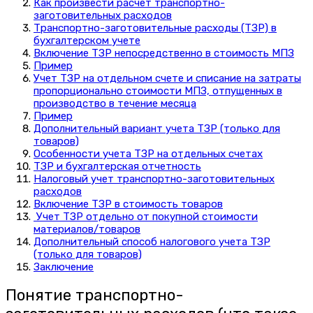
Как произвести расчет транспортно-
заготовительных расходов
Транспортно-заготовительные расходы (ТЗР) в
бухгалтерском учете
Включение ТЗР непосредственно в стоимость МПЗ
Пример
Учет ТЗР на отдельном счете и списание на затраты
пропорционально стоимости МПЗ, отпущенных в
производство в течение месяца
Пример
Дополнительный вариант учета ТЗР (только для
товаров)
Особенности учета ТЗР на отдельных счетах
ТЗР и бухгалтерская отчетность
Налоговый учет транспортно-заготовительных
расходов
Включение ТЗР в стоимость товаров
Учет ТЗР отдельно от покупной стоимости
материалов/товаров
Дополнительный способ налогового учета ТЗР
(только для товаров)
Заключение
Понятие транспортно-