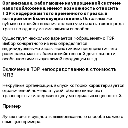
Организации, работающие на упрощенной системе
налогообложения, имеют возможность относить
ТЗР к издержкам того временного отрезка, в
котором они были осуществлены.
Остальные же
субъекты хозяйствования должны учитывать такого рода
траты по одному из имеющихся способов.
Существует несколько вариантов «обращения» с ТЗР.
Выбор конкретного из них определяется
индивидуальными характеристиками предприятия: его
размерами, масштабами хозяйственной деятельности,
особенностями выпускаемой продукции и т.д.
Включение ТЗР непосредственно в стоимость
МПЗ
Некрупные организации, выпуск которых характеризуется
ограниченной номенклатурой, обычно включают
транспортные издержки в цену материальных ценностей.
Пример
Лучше понять сущность вышеописанного способа можно с
помощью примера.