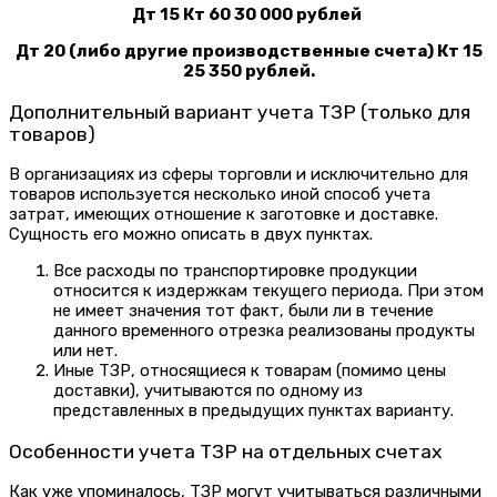
Дт 15 Кт 60 30 000 рублей
Дт 20 (либо другие производственные счета) Кт 15
25 350 рублей.
Дополнительный вариант учета ТЗР (только для
товаров)
В организациях из сферы торговли и исключительно для
товаров используется несколько иной способ учета
затрат, имеющих отношение к заготовке и доставке.
Сущность его можно описать в двух пунктах.
Все расходы по транспортировке продукции
относится к издержкам текущего периода. При этом
не имеет значения тот факт, были ли в течение
данного временного отрезка реализованы продукты
или нет.
Иные ТЗР, относящиеся к товарам (помимо цены
доставки), учитываются по одному из
представленных в предыдущих пунктах варианту.
Особенности учета ТЗР на отдельных счетах
Как уже упоминалось, ТЗР могут учитываться различными