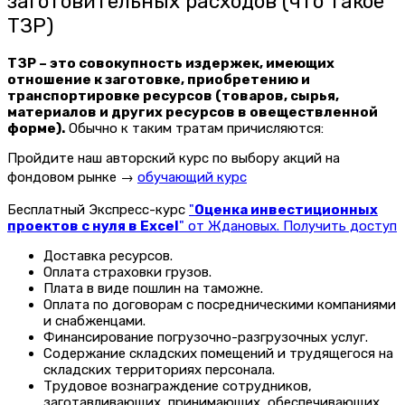
заготовительных расходов (что такое
ТЗР)
ТЗР – это совокупность издержек, имеющих
отношение к заготовке, приобретению и
транспортировке ресурсов (товаров, сырья,
материалов и других ресурсов в овеществленной
форме).
Обычно к таким тратам причисляются:
Пройдите наш авторский курс по выбору акций на
фондовом рынке →
обучающий курс
Бесплатный Экспресс-курс
"
Оценка инвестиционных
проектов с нуля в Excel
" от Ждановых. Получить доступ
Доставка ресурсов.
Оплата страховки грузов.
Плата в виде пошлин на таможне.
Оплата по договорам с посредническими компаниями
и снабженцами.
Финансирование погрузочно-разгрузочных услуг.
Содержание складских помещений и трудящегося на
складских территориях персонала.
Трудовое вознаграждение сотрудников,
заготавливающих, принимающих, обеспечивающих