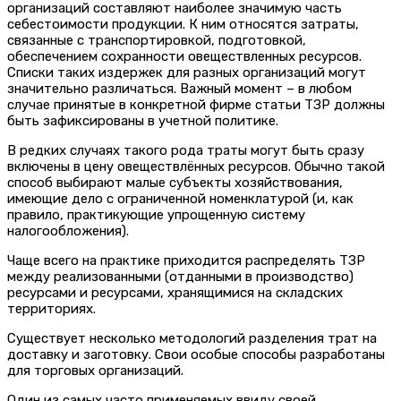
организаций составляют наиболее значимую часть
себестоимости продукции. К ним относятся затраты,
связанные с транспортировкой, подготовкой,
обеспечением сохранности овеществленных ресурсов.
Списки таких издержек для разных организаций могут
значительно различаться. Важный момент – в любом
случае принятые в конкретной фирме статьи ТЗР должны
быть зафиксированы в учетной политике.
В редких случаях такого рода траты могут быть сразу
включены в цену овеществлённых ресурсов. Обычно такой
способ выбирают малые субъекты хозяйствования,
имеющие дело с ограниченной номенклатурой (и, как
правило, практикующие упрощенную систему
налогообложения).
Чаще всего на практике приходится распределять ТЗР
между реализованными (отданными в производство)
ресурсами и ресурсами, хранящимися на складских
территориях.
Существует несколько методологий разделения трат на
доставку и заготовку. Свои особые способы разработаны
для торговых организаций.
Один из самых часто применяемых ввиду своей