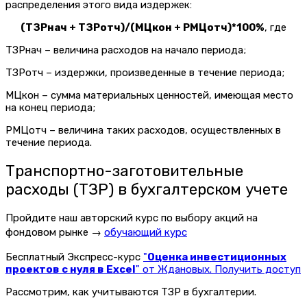
распределения этого вида издержек:
(ТЗРнач + ТЗРотч)/(МЦкон + РМЦотч)*100%
, где
ТЗРнач – величина расходов на начало периода;
ТЗРотч – издержки, произведенные в течение периода;
МЦкон – сумма материальных ценностей, имеющая место
на конец периода;
РМЦотч – величина таких расходов, осуществленных в
течение периода.
Транспортно-заготовительные
расходы (ТЗР) в бухгалтерском учете
Пройдите наш авторский курс по выбору акций на
фондовом рынке →
обучающий курс
Бесплатный Экспресс-курс
"
Оценка инвестиционных
проектов с нуля в Excel
" от Ждановых. Получить доступ
Рассмотрим, как учитываются ТЗР в бухгалтерии.