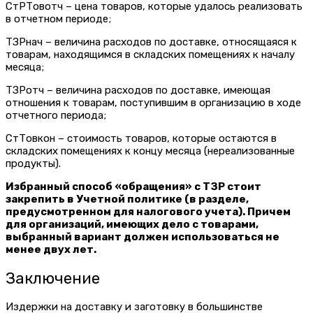
СтРТовотч – цена товаров, которые удалось реализовать
в отчетном периоде;
ТЗРнач – величина расходов по доставке, относящаяся к
товарам, находящимся в складских помещениях к началу
месяца;
ТЗРотч – величина расходов по доставке, имеющая
отношения к товарам, поступившим в организацию в ходе
отчетного периода;
СтТовкон – стоимость товаров, которые остаются в
складских помещениях к концу месяца (нереализованные
продукты).
Избранный способ «обращения» с ТЗР стоит
закрепить в Учетной политике (в разделе,
предусмотренном для налогового учета). Причем
для организаций, имеющих дело с товарами,
выбранный вариант должен использоваться не
менее двух лет.
Заключение
Издержки на доставку и заготовку в большинстве