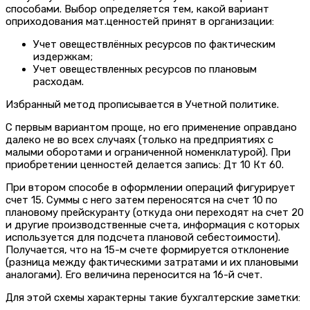
способами. Выбор определяется тем, какой вариант
оприходования мат.ценностей принят в организации:
Учет овеществлённых ресурсов по фактическим
издержкам;
Учет овеществленных ресурсов по плановым
расходам.
Избранный метод прописывается в Учетной политике.
С первым вариантом проще, но его применение оправдано
далеко не во всех случаях (только на предприятиях с
малыми оборотами и ограниченной номенклатурой). При
приобретении ценностей делается запись: Дт 10 Кт 60.
При втором способе в оформлении операций фигурирует
счет 15. Суммы с него затем переносятся на счет 10 по
плановому прейскуранту (откуда они переходят на счет 20
и другие производственные счета, информация с которых
используется для подсчета плановой себестоимости).
Получается, что на 15-м счете формируется отклонение
(разница между фактическими затратами и их плановыми
аналогами). Его величина переносится на 16-й счет.
Для этой схемы характерны такие бухгалтерские заметки: