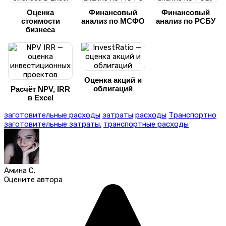
Оценка
Финансовый
Финансовый
стоимости
анализ по МСФО
анализ по РСБУ
бизнеса
Оценка акций и
облигаций
Расчёт NPV, IRR
в Excel
заготовительные расходы
затраты
расходы
Транспортно
заготовительные затраты.
транспортные расходы
Амина С.
Оцените автора