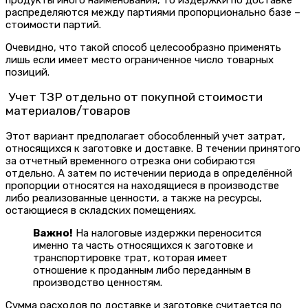
распределяются между партиями пропорционально базе –
стоимости партий.
Очевидно, что такой способ целесообразно применять
лишь если имеет место ограниченное число товарных
позиций.
Учет ТЗР отдельно от покупной стоимости
материалов/товаров
Этот вариант предполагает обособленный учет затрат,
относящихся к заготовке и доставке. В течении принятого
за отчетный временного отрезка они собираются
отдельно. А затем по истечении периода в определённой
пропорции относятся на находящиеся в производстве
либо реализованные ценности, а также на ресурсы,
остающиеся в складских помещениях.
Важно!
На налоговые издержки переносится
именно та часть относящихся к заготовке и
транспортировке трат, которая имеет
отношение к проданным либо переданным в
производство ценностям.
Сумма расходов по доставке и заготовке считается по