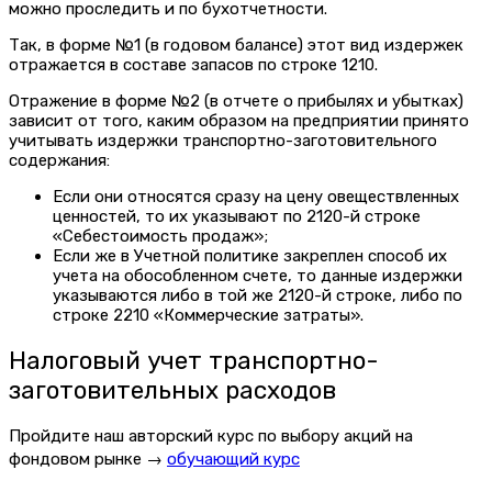
можно проследить и по бухотчетности.
Так, в форме №1 (в годовом балансе) этот вид издержек
отражается в составе запасов по строке 1210.
Отражение в форме №2 (в отчете о прибылях и убытках)
зависит от того, каким образом на предприятии принято
учитывать издержки транспортно-заготовительного
содержания:
Если они относятся сразу на цену овеществленных
ценностей, то их указывают по 2120-й строке
«Себестоимость продаж»;
Если же в Учетной политике закреплен способ их
учета на обособленном счете, то данные издержки
указываются либо в той же 2120-й строке, либо по
строке 2210 «Коммерческие затраты».
Налоговый учет транспортно-
заготовительных расходов
Пройдите наш авторский курс по выбору акций на
фондовом рынке →
обучающий курс