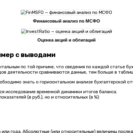
Финансовый анализ по МСФО
Оценка акций и облигаций
имер с выводами
нтальным по той причине, что сведения по каждой статье бу
дов деятельности сравниваются данные, тем больше в таблиц
обходимо знать о горизонтальном анализе бухгалтерской от
ся исследование временной динамики итогов баланса.
азателей (в руб.), но и относительных (в %):
а или года. Абсолютные (или относительные) величины посл