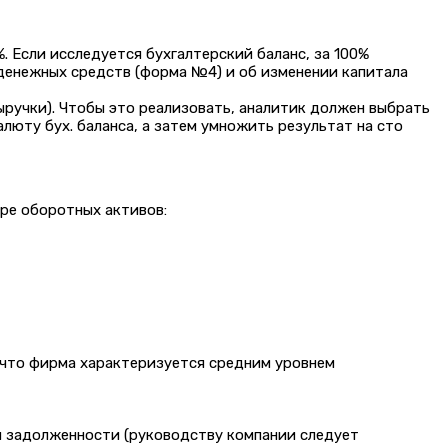
 Если исследуется бухгалтерский баланс, за 100%
денежных средств (форма №4) и об изменении капитала
выручки). Чтобы это реализовать, аналитик должен выбрать
люту бух. баланса, а затем умножить результат на сто
ере оборотных активов:
, что фирма характеризуется средним уровнем
й задолженности (руководству компании следует