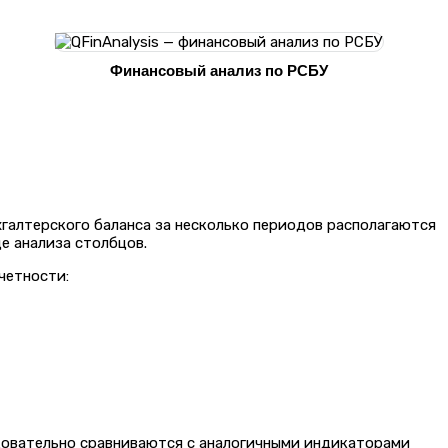
Финансовый анализ по РСБУ
хгалтерского баланса за несколько периодов располагаются
е анализа столбцов.
четности:
едовательно сравниваются с аналогичными индикаторами