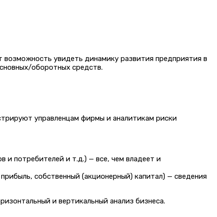
ет возможность увидеть динамику развития предприятия в
основных/оборотных средств.
нстрируют управленцам фирмы и аналитикам риски
 и потребителей и т.д.) — все, чем владеет и
прибыль, собственный (акционерный) капитал) — сведения
оризонтальный и вертикальный анализ бизнеса.