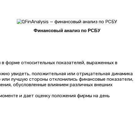
Финансовый анализ по РСБУ
 в форме относительных показателей, выраженных в
ожно увидеть, положительная или отрицательная динамика
ю или лучшую стороны отклонились финансовые показатели,
нения, обусловленные влиянием различных внешних
 моменте и дает оценку положения фирмы на день