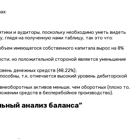
ах:
итики и аудиторы, поскольку необходимо уметь видеть
 глядя на полученную нами таблицу, так это что:
 объем имеющегося собственного капитала вырос на 8%
ости, но положительной стороной является уменьшение
вень денежных средств (48,22%);
пособны, т.к. отмечается высокий уровень дебиторской
внеоборотных активов меньше, чем оборотных (плохо то,
вложении средств в бесперебойное производство).
льный анализ баланса”