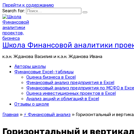
Перейти к содержанию
Search for:
Школа Финансовой аналитики проек
к.э.н. Жданова Василия и к.э.н. Жданова Ивана
Авторы школы
Финансовые Excel-таблицы
Оценка бизнеса в Excel
Финансовый анализ предприятия в Excel
Финансовый анализ предприятия по МСФО в Exce
Оценка инвестиционных проектов в Excel
Анализ акций и облигаций в Excel
Отзывы о школе
Главная
»
⚡ Финансовый анализ
»
Горизонтальный и вертика
Горизонтальный и вертикал