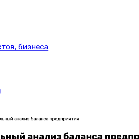
тов, бизнеса
l
льный анализ баланса предприятия
ьный анализ баланса предп