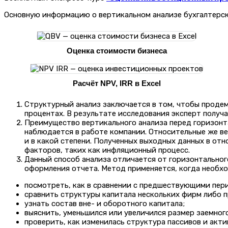
Основную информацию о вертикальном анализе бухгалтерск
Оценка стоимости бизнеса
Расчёт NPV, IRR в Excel
Структурный анализ заключается в том, чтобы продем
процентах. В результате исследования эксперт получае
Преимущество вертикального анализа перед горизонт
наблюдается в работе компании. Относительные же ве
и в какой степени. Полученных выходных данных в от
факторов, таких как инфляционный процесс.
Данный способ анализа отличается от горизонтальног
оформления отчета. Метод применяется, когда необх
посмотреть, как в сравнении с предшествующими пери
сравнить структуры капитала нескольких фирм либо 
узнать состав вне- и оборотного капитала;
выяснить, уменьшился или увеличился размер заемног
проверить, как изменилась структура пассивов и акти