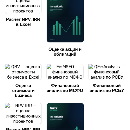
Расчёт NPV, IRR
в Excel
Оценка акций и
облигаций
Оценка
Финансовый
Финансовый
стоимости
анализ по МСФО
анализ по РСБУ
бизнеса
Расчёт NPV, IRR