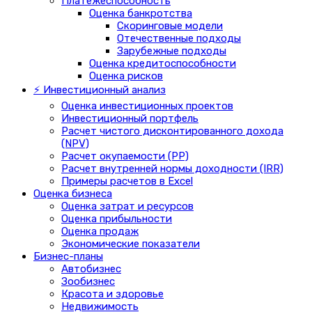
Платежеспособность
Оценка банкротства
Скоринговые модели
Отечественные подходы
Зарубежные подходы
Оценка кредитоспособности
Оценка рисков
⚡ Инвестиционный анализ
Оценка инвестиционных проектов
Инвестиционный портфель
Расчет чистого дисконтированного дохода
(NPV)
Расчет окупаемости (PP)
Расчет внутренней нормы доходности (IRR)
Примеры расчетов в Excel
Оценка бизнеса
Оценка затрат и ресурсов
Оценка прибыльности
Оценка продаж
Экономические показатели
Бизнес-планы
Автобизнес
Зообизнес
Красота и здоровье
Недвижимость