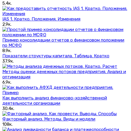
5.4к.
IAS 1. Кратко. Положения. Изменения
2.9к.
Пример консолидации отчетов о финансовом положении
по МСФО
8.9к.
Показатели структуры капитала. Таблица. Кратко
37.9к.
Методы оценки денежных потоков предприятия. Анализ и
оптимизация
6.9к.
Как выполнить анализ финансово-хозяйственной
деятельности организации
30.4к.
Факторный анализ. Методы. Виды и модели
108к.