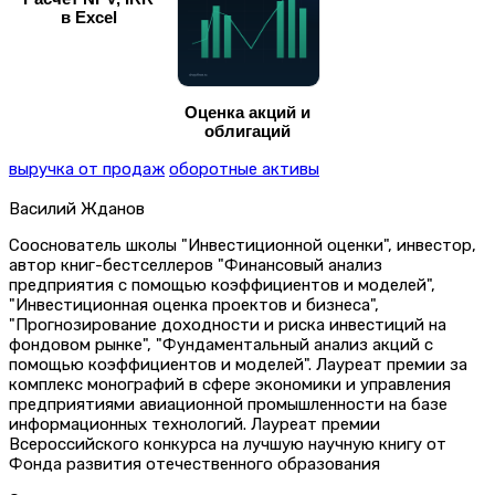
в Excel
Оценка акций и
облигаций
выручка от продаж
оборотные активы
Василий Жданов
Сооснователь школы "Инвестиционной оценки", инвестор,
автор книг-бестселлеров "Финансовый анализ
предприятия с помощью коэффициентов и моделей",
"Инвестиционная оценка проектов и бизнеса",
"Прогнозирование доходности и риска инвестиций на
фондовом рынке", "Фундаментальный анализ акций с
помощью коэффициентов и моделей". Лауреат премии за
комплекс монографий в сфере экономики и управления
предприятиями авиационной промышленности на базе
информационных технологий. Лауреат премии
Всероссийского конкурса на лучшую научную книгу от
Фонда развития отечественного образования