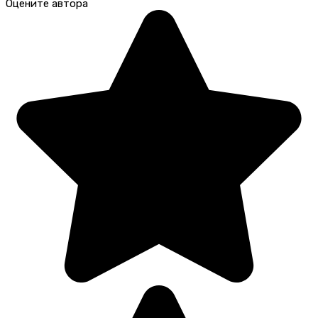
Оцените автора