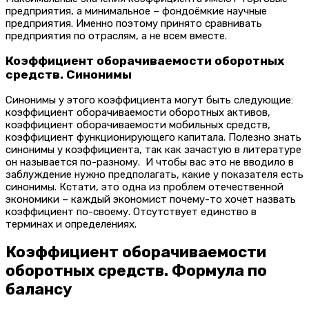
предприятия, а минимальное – фондоёмкие научные
предприятия. Именно поэтому принято сравнивать
предприятия по отраслям, а не всем вместе.
Коэффициент оборачиваемости оборотных
средств
. Синонимы
Синонимы у этого коэффициента могут быть следующие:
коэффициент оборачиваемости оборотных активов,
коэффициент оборачиваемости мобильных средств,
коэффициент функционирующего капитала. Полезно знать
синонимы у коэффициента, так как зачастую в литературе
он называется по-разному. И чтобы вас это не вводило в
заблуждение нужно предполагать, какие у показателя есть
синонимы. Кстати, это одна из проблем отечественной
экономики – каждый экономист почему-то хочет назвать
коэффициент по-своему. Отсутствует единство в
терминах и определениях.
Коэффициент оборачиваемости
оборотных средств
. Формула по
балансу