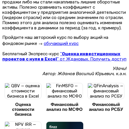
продажи либо мы стали накапливать лишние оборотные
активы. Полезно сравнивать коэффициент с
коэффициентом у предприятия аналогичной деятельности
(лидером отрасли) или со средним значением по отрасли.
Помимо этого для анализа полезно оценивать изменения
коэффициента в динамики за период (за год, к примеру).
Пройдите наш авторский курс по выбору акций на
фондовом рынке →
обучающий курс
Бесплатный Экспресс-курс
"
Оценка инвестиционных
проектов с нуля в Excel
" от Ждановых. Получить доступ
Удачи!
Автор: Жданов Василий Юрьевич, к.э.н.
Оценка
Финансовый
Финансовый
стоимости
анализ по МСФО
анализ по РСБУ
бизнеса