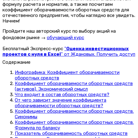
формулу расчета и норматив, а также посчитаем
коэффициент оборачиваемости оборотных средств для
отечественного предприятия, чтобы наглядно все увидеть.
Начнем!
Пройдите наш авторский курс по выбору акций на
фондовом рынке →
обучающий курс
Бесплатный Экспресс-курс
"
Оценка инвестиционных
проектов с нуля в Excel
" от Ждановых. Получить доступ
Содержание
Инфографика: Коэффициент оборачиваемости
оборотных средств
Коэффициент оборачиваемости оборотных средств
(активов). Экономический смысл
Что входит в состав оборотных средств?
От чего зависит значение коэффициента
оборачиваемости оборотных средств?
Коэффициент оборачиваемости оборотных средств.
Синонимы
Коэффициент оборачиваемости оборотных средств.
Формула по балансу
Показатель оборачиваемость оборотных средств