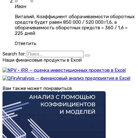
Иван
Виталий, Коэффициент оборачиваемости оборотных
средств будет равен 850 000 / 520 000=1,6, а
оборачиваемость оборотных средств = 360 / 1,6 =
225 дней
Ответить
Search for:
Наши финансовые продукты в Excel
Вам также может понравиться