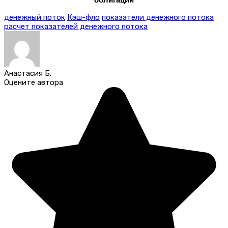
денежный поток
Кэш-фло
показатели денежного потока
расчет показателей денежного потока
Анастасия Б.
Оцените автора