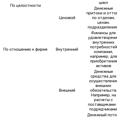
цикл
По целостности
Денежные
притоки и отто
Цеховой
по отделам,
цехам,
подразделения
Финансы для
удовлетворени
внутренних
потребностей
По отношению к фирме
Внутренний
компании,
например, для
приобретения
активов
Денежные
средства для
осуществлени
внешних
Внешний
обязательств.
Например, на
расчеты с
поставщиками 
подрядчиками
Денежный пото