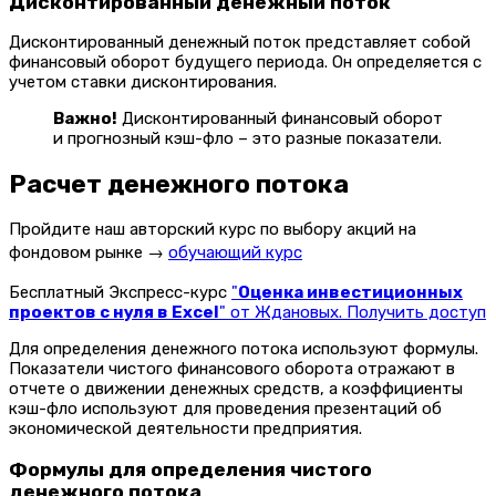
Дисконтированный денежный поток
Дисконтированный денежный поток представляет собой
финансовый оборот будущего периода. Он определяется с
учетом ставки дисконтирования.
Важно!
Дисконтированный финансовый оборот
и прогнозный кэш-фло – это разные показатели.
Расчет денежного потока
Пройдите наш авторский курс по выбору акций на
фондовом рынке →
обучающий курс
Бесплатный Экспресс-курс
"
Оценка инвестиционных
проектов с нуля в Excel
" от Ждановых. Получить доступ
Для определения денежного потока используют формулы.
Показатели чистого финансового оборота отражают в
отчете о движении денежных средств, а коэффициенты
кэш-фло используют для проведения презентаций об
экономической деятельности предприятия.
Формулы для определения чистого
денежного потока