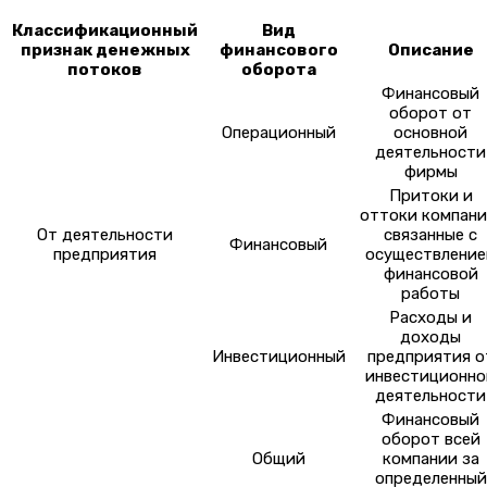
Классификационный
Вид
признак денежных
финансового
Описание
потоков
оборота
Финансовый
оборот от
Операционный
основной
деятельности
фирмы
Притоки и
оттоки компани
От деятельности
связанные с
Финансовый
предприятия
осуществление
финансовой
работы
Расходы и
доходы
Инвестиционный
предприятия о
инвестиционно
деятельности
Финансовый
оборот всей
Общий
компании за
определенный