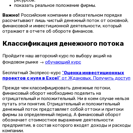
ресурсов;
показать реальное положение фирмы.
Важно!
Российские компании в обязательном порядке
рассчитывают лишь чистый денежный поток от основной,
финансовой и инвестиционной деятельности, который
отражают в отчете об обороте финансов.
Классификация денежного потока
Пройдите наш авторский курс по выбору акций на
фондовом рынке →
обучающий курс
Бесплатный Экспресс-курс
"
Оценка инвестиционных
проектов с нуля в Excel
" от Ждановых. Получить доступ
Прежде чем классифицировать денежные потоки,
финансовый оборот необходимо поделить на
отрицательный и положительный. Ни в коем случае нельзя
путать эти понятия. Отрицательный и положительный
денежный поток представляет собой оттоки и притоки
фирмы за определенный период. А финансовый оборот
обозначает стоимостное выражение деятельности
предприятия, в состав которого входят доходы и расходы
компании.