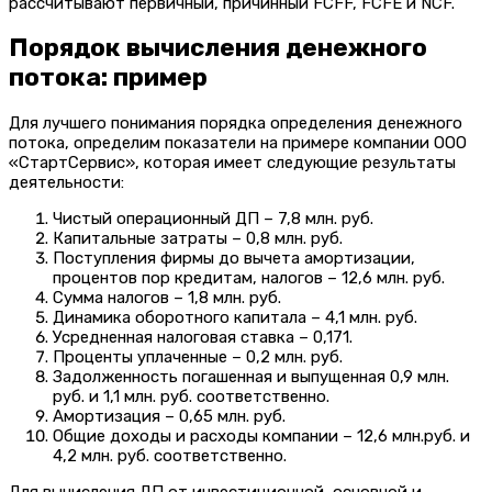
рассчитывают первичный, причинный FCFF, FCFE и NCF.
Порядок вычисления денежного
потока: пример
Для лучшего понимания порядка определения денежного
потока, определим показатели на примере компании ООО
«СтартСервис», которая имеет следующие результаты
деятельности:
Чистый операционный ДП – 7,8 млн. руб.
Капитальные затраты – 0,8 млн. руб.
Поступления фирмы до вычета амортизации,
процентов пор кредитам, налогов – 12,6 млн. руб.
Сумма налогов – 1,8 млн. руб.
Динамика оборотного капитала – 4,1 млн. руб.
Усредненная налоговая ставка – 0,171.
Проценты уплаченные – 0,2 млн. руб.
Задолженность погашенная и выпущенная 0,9 млн.
руб. и 1,1 млн. руб. соответственно.
Амортизация – 0,65 млн. руб.
Общие доходы и расходы компании – 12,6 млн.руб. и
4,2 млн. руб. соответственно.
Для вычисления ДП от инвестиционной, основной и