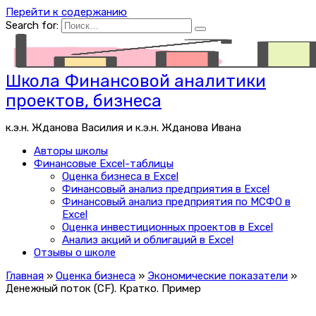
Перейти к содержанию
Search for:
Школа Финансовой аналитики
проектов, бизнеса
к.э.н. Жданова Василия и к.э.н. Жданова Ивана
Авторы школы
Финансовые Excel-таблицы
Оценка бизнеса в Excel
Финансовый анализ предприятия в Excel
Финансовый анализ предприятия по МСФО в
Excel
Оценка инвестиционных проектов в Excel
Анализ акций и облигаций в Excel
Отзывы о школе
Главная
»
Оценка бизнеса
»
Экономические показатели
»
Денежный поток (CF). Кратко. Пример