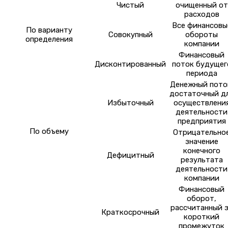
Чистый
очищенный от
расходов
Все финансовы
По варианту
Совокупный
обороты
определения
компании
Финансовый
Дисконтированный
поток будущег
периода
Денежный пото
достаточный д
Избыточный
осуществлени
деятельности
предприятия
По объему
Отрицательно
значение
конечного
Дефицитный
результата
деятельности
компании
Финансовый
оборот,
рассчитанный 
Краткосрочный
короткий
промежуток