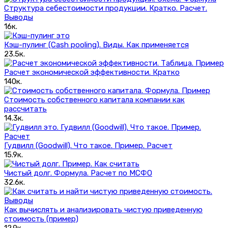
Структура себестоимости продукции. Кратко. Расчет.
Выводы
16к.
Кэш-пулинг (Сash pooling). Виды. Как применяется
23.5к.
Расчет экономической эффективности. Кратко
140к.
Стоимость собственного капитала компании как
рассчитать
14.3к.
Гудвилл (Goodwill). Что такое. Пример. Расчет
15.9к.
Чистый долг. Формула. Расчет по МСФО
32.6к.
Как вычислять и анализировать чистую приведенную
стоимость (пример)