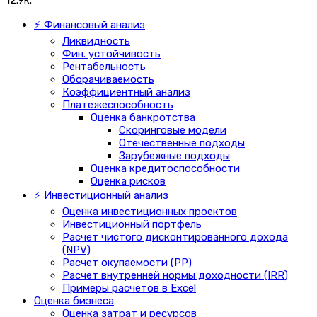
12.9к.
⚡ Финансовый анализ
Ликвидность
Фин. устойчивость
Рентабельность
Оборачиваемость
Коэффициентный анализ
Платежеспособность
Оценка банкротства
Скоринговые модели
Отечественные подходы
Зарубежные подходы
Оценка кредитоспособности
Оценка рисков
⚡ Инвестиционный анализ
Оценка инвестиционных проектов
Инвестиционный портфель
Расчет чистого дисконтированного дохода
(NPV)
Расчет окупаемости (PP)
Расчет внутренней нормы доходности (IRR)
Примеры расчетов в Excel
Оценка бизнеса
Оценка затрат и ресурсов