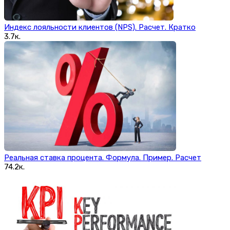
Индекс лояльности клиентов (NPS). Расчет. Кратко
3.7к.
Реальная ставка процента. Формула. Пример. Расчет
74.2к.