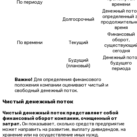
По периоду
времени
Денежный пото
определенный 
Долгосрочный
продолжительн
время
Финансовый
оборот,
По времени
Текущий
существующи
сегодня
Денежный пото
Будущий
будущего
(плановый)
периода
Важно!
Для определения финансового
положения компании оценивают чистый и
свободный денежный поток.
Чистый денежный поток
Чистый денежный поток представляет собой
финансовый оборот компании, очищенный от
затрат.
Он показывает, сколько средств предприятие
может направить на развитие, выплату дивидендов, на
хранение или на осуществление иных нужд.