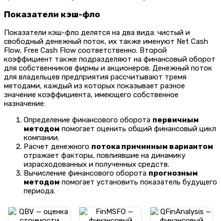
Показатели кэш-фло
Показатели кэш-фло делятся на два вида: чистый и
свободный денежный поток, их также именуют Net Cash
Flow, Free Cash Flow соответственно. Второй
коэффициент также подразделяют на финансовый оборот
для собственников фирмы и акционеров. Денежный поток
для владельцев предприятия рассчитывают тремя
методами, каждый из которых показывает разное
значение коэффициента, имеющего собственное
назначение:
Определение финансового оборота
первичным
методом
помогает оценить общий финансовый цикл
компании.
Расчет денежного
потока причинным вариантом
отражает факторы, повлиявшие на динамику
израсходованных и полученных средств.
Вычисление финансового оборота
прогнозным
методом
помогает установить показатель будущего
периода.