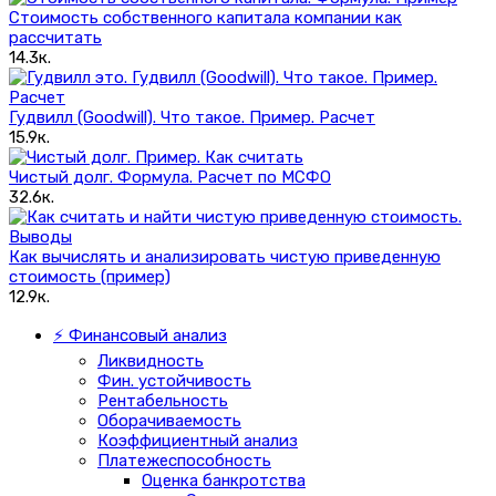
Стоимость собственного капитала компании как
рассчитать
14.3к.
Гудвилл (Goodwill). Что такое. Пример. Расчет
15.9к.
Чистый долг. Формула. Расчет по МСФО
32.6к.
Как вычислять и анализировать чистую приведенную
стоимость (пример)
12.9к.
⚡ Финансовый анализ
Ликвидность
Фин. устойчивость
Рентабельность
Оборачиваемость
Коэффициентный анализ
Платежеспособность
Оценка банкротства