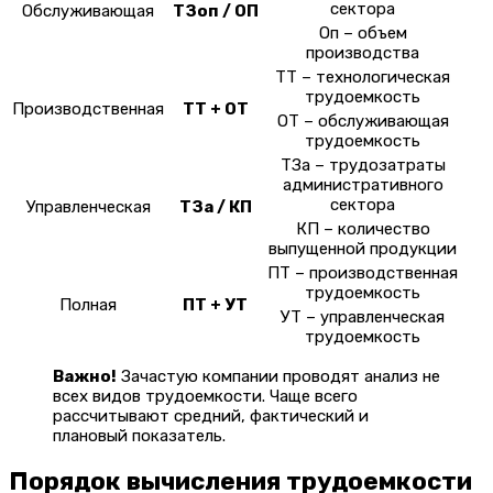
сектора
Обслуживающая
ТЗоп / ОП
Оп – объем
производства
ТТ – технологическая
трудоемкость
Производственная
ТТ + ОТ
ОТ – обслуживающая
трудоемкость
ТЗа – трудозатраты
административного
сектора
Управленческая
ТЗа / КП
КП – количество
выпущенной продукции
ПТ – производственная
трудоемкость
Полная
ПТ + УТ
УТ – управленческая
трудоемкость
Важно!
Зачастую компании проводят анализ не
всех видов трудоемкости. Чаще всего
рассчитывают средний, фактический и
плановый показатель.
Порядок вычисления трудоемкости