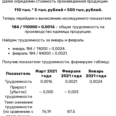
Далее определим стоимость произведенной продукции:
110 тыс. * 5 тыс. рублей = 550 тыс. рублей.
Теперь перейдем к вычислению исследуемого показателя:
184 / 110000 = 0,0016
– общая трудоемкость на
производство единицы продукции.
Найдем трудоемкость за январь и февраль:
январь 184 / 74000 = 0,0024;
февраль 184 / 84000 = 0,0021.
Получив показатели трудоемкости, формируем таблицу:
Март 2021
Февраля
Январь
Показатель
года
2021 года
2021 года
Трудоемкость
0,0016
0,0021
0,0024
Прирост
(убыток)
— 0,005
— 0,003
трудоемкости
Темп снижения
трудоемкости
(по сравнению с
76,19
87,5