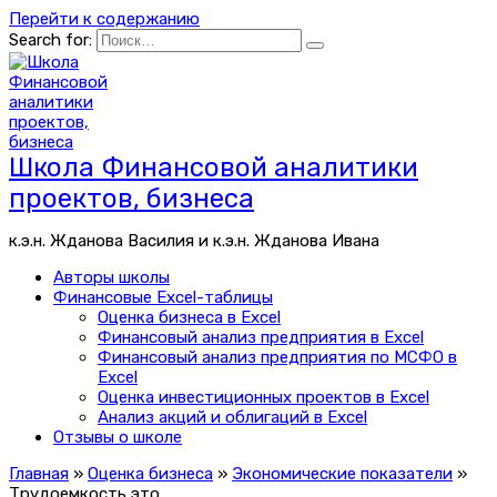
Перейти к содержанию
Search for:
Школа Финансовой аналитики
проектов, бизнеса
к.э.н. Жданова Василия и к.э.н. Жданова Ивана
Авторы школы
Финансовые Excel-таблицы
Оценка бизнеса в Excel
Финансовый анализ предприятия в Excel
Финансовый анализ предприятия по МСФО в
Excel
Оценка инвестиционных проектов в Excel
Анализ акций и облигаций в Excel
Отзывы о школе
Главная
»
Оценка бизнеса
»
Экономические показатели
»
Трудоемкость это