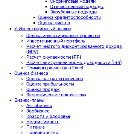
Скоринговые модели
Отечественные подходы
Зарубежные подходы
Оценка кредитоспособности
Оценка рисков
⚡ Инвестиционный анализ
Оценка инвестиционных проектов
Инвестиционный портфель
Расчет чистого дисконтированного дохода
(NPV)
Расчет окупаемости (PP)
Расчет внутренней нормы доходности (IRR)
Примеры расчетов в Excel
Оценка бизнеса
Оценка затрат и ресурсов
Оценка прибыльности
Оценка продаж
Экономические показатели
Бизнес-планы
Автобизнес
Зообизнес
Красота и здоровье
Недвижимость
Питание
Производство