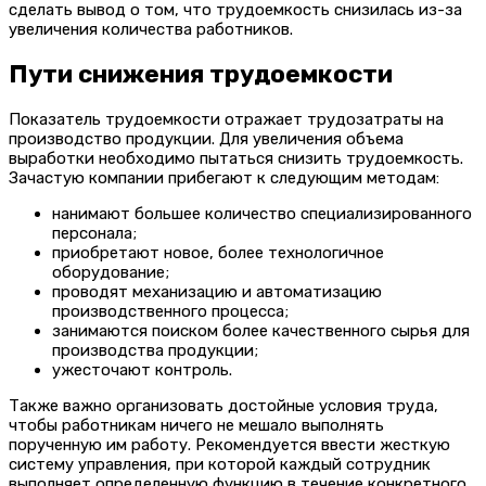
сделать вывод о том, что трудоемкость снизилась из-за
увеличения количества работников.
Пути снижения трудоемкости
Показатель трудоемкости отражает трудозатраты на
производство продукции. Для увеличения объема
выработки необходимо пытаться снизить трудоемкость.
Зачастую компании прибегают к следующим методам:
нанимают большее количество специализированного
персонала;
приобретают новое, более технологичное
оборудование;
проводят механизацию и автоматизацию
производственного процесса;
занимаются поиском более качественного сырья для
производства продукции;
ужесточают контроль.
Также важно организовать достойные условия труда,
чтобы работникам ничего не мешало выполнять
порученную им работу. Рекомендуется ввести жесткую
систему управления, при которой каждый сотрудник
выполняет определенную функцию в течение конкретного