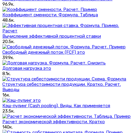
96.9к.
Коэффициент сменности. Формула. Таблица
48.6к.
Вычисление эффективной процентной ставки
20.5к.
Свободный денежный поток (FCF) это
39.9к.
Долговая нагрузка это
8.1к.
Структура себестоимости продукции. Кратко. Расчет.
Выводы
16к.
Кэш-пулинг (Сash pooling). Виды. Как применяется
23.5к.
Расчет экономической эффективности. Кратко
140к.