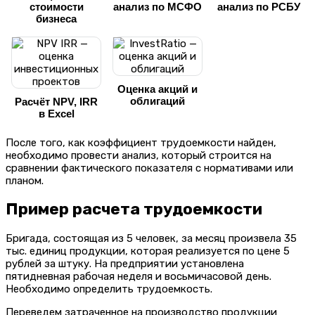
стоимости
анализ по МСФО
анализ по РСБУ
бизнеса
Оценка акций и
облигаций
Расчёт NPV, IRR
в Excel
После того, как коэффициент трудоемкости найден,
необходимо провести анализ, который строится на
сравнении фактического показателя с нормативами или
планом.
Пример расчета трудоемкости
Бригада, состоящая из 5 человек, за месяц произвела 35
тыс. единиц продукции, которая реализуется по цене 5
рублей за штуку. На предприятии установлена
пятидневная рабочая неделя и восьмичасовой день.
Необходимо определить трудоемкость.
Переведем затраченное на производство продукции