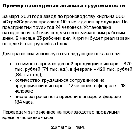
Пример проведения анализа трудоемкости
За март 2021 года завод по производству кирпича ООО
«СтройСервис» произвел 110 тыс. единиц продукции. На
предприятии трудится 24 человека. Установлена
пятидневная рабочая неделя с восьмичасовым рабочим
днем. В месяце 23 рабочих дня. Кирпич будет реализован
по цене 5 тыс. рублей за блок.
Для сравнения используются следующие показатели:
стоимость произведенной продукции в январе – 370
тыс. рублей (74 тыс. ед.), в феврале – 420 тыс. рублей
(84 тыс. ед.);
количество трудящихся сотрудников на
предприятии в январе – 12 человек, в феврале – 18
человек;
число затраченного времени в январе и феврале —
184 часа.
Переведем затраченное на производство продукции
время в человеко-часы:
23 * 8 * 5 = 184
.