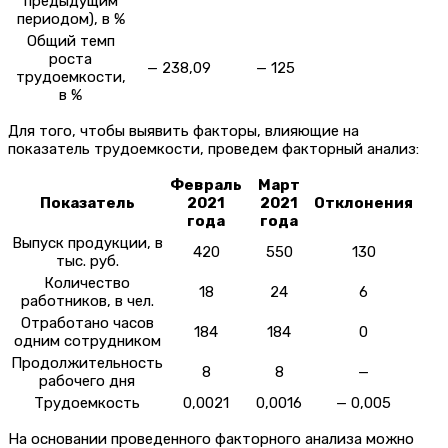
предыдущим
периодом), в %
Общий темп
роста
— 238,09
— 125
трудоемкости,
в %
Для того, чтобы выявить факторы, влияющие на
показатель трудоемкости, проведем факторный анализ:
Февраль
Март
Показатель
2021
2021
Отклонения
года
года
Выпуск продукции, в
420
550
130
тыс. руб.
Количество
18
24
6
работников, в чел.
Отработано часов
184
184
0
одним сотрудником
Продолжительность
8
8
—
рабочего дня
Трудоемкость
0,0021
0,0016
— 0,005
На основании проведенного факторного анализа можно