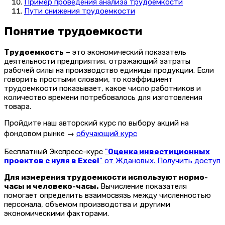
Пример проведения анализа трудоемкости
Пути снижения трудоемкости
Понятие трудоемкости
Трудоемкость
– это экономический показатель
деятельности предприятия, отражающий затраты
рабочей силы на производство единицы продукции. Если
говорить простыми словами, то коэффициент
трудоемкости показывает, какое число работников и
количество времени потребовалось для изготовления
товара.
Пройдите наш авторский курс по выбору акций на
фондовом рынке →
обучающий курс
Бесплатный Экспресс-курс
"
Оценка инвестиционных
проектов с нуля в Excel
" от Ждановых. Получить доступ
Для измерения трудоемкости используют нормо-
часы и человеко-часы.
Вычисление показателя
помогает определить взаимосвязь между численностью
персонала, объемом производства и другими
экономическими факторами.