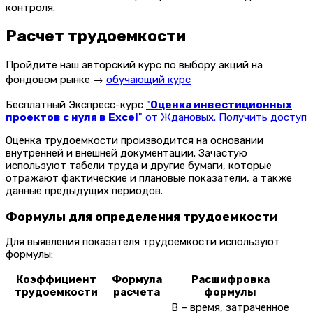
контроля.
Расчет трудоемкости
Пройдите наш авторский курс по выбору акций на
фондовом рынке →
обучающий курс
Бесплатный Экспресс-курс
"
Оценка инвестиционных
проектов с нуля в Excel
" от Ждановых. Получить доступ
Оценка трудоемкости производится на основании
внутренней и внешней документации. Зачастую
используют табели труда и другие бумаги, которые
отражают фактические и плановые показатели, а также
данные предыдущих периодов.
Формулы для определения трудоемкости
Для выявления показателя трудоемкости используют
формулы:
Коэффициент
Формула
Расшифровка
трудоемкости
расчета
формулы
В – время, затраченное