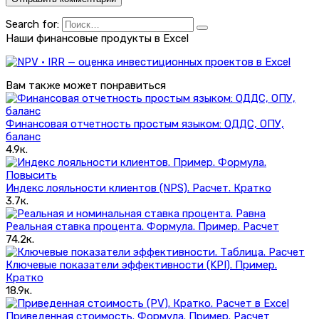
Search for:
Наши финансовые продукты в Excel
Вам также может понравиться
Финансовая отчетность простым языком: ОДДС, ОПУ,
баланс
4.9к.
Индекс лояльности клиентов (NPS). Расчет. Кратко
3.7к.
Реальная ставка процента. Формула. Пример. Расчет
74.2к.
Ключевые показатели эффективности (KPI). Пример.
Кратко
18.9к.
Приведенная стоимость. Формула. Пример. Расчет