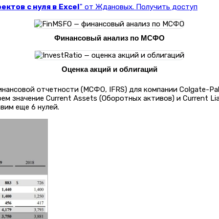
ктов с нуля в Excel
" от Ждановых. Получить доступ
Финансовый анализ по МСФО
Оценка акций и облигаций
ансовой отчетности (МСФО, IFRS) для компании Colgate-Palm
м значение Current Assets (Оборотных активов) и Current Lia
вим еще 6 нулей.