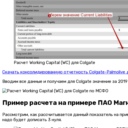
Расчет Working Capital (WC) для Colgate
Скачать консолидированную отчетность Colgate-Palmolive .
Вводим все данные и получаем для Colgate значение за 2019 
Пример расчета на примере ПАО Маг
Рассмотрим, как рассчитывается данный показатель на пр
надо будет дописать 3 нуля.