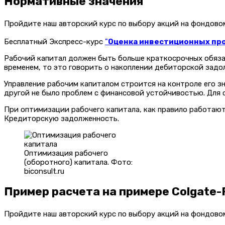
Нормативные значения
Пройдите наш авторский курс по выбору акций на фондов
Бесплатный Экспресс-курс
"
Оценка инвестиционных прое
Рабочий капитал должен быть больше краткосрочных обязат
временем, то это говорить о накоплении дебиторской задо
Управление рабочим капиталом строится на контроле его з
другой не было проблем с финансовой устойчивостью. Для 
При оптимизации рабочего капитала, как правило работаю
Кредиторскую задолженность.
Оптимизация рабочего
(оборотного) капитала. Фото:
biconsult.ru
Пример расчета на примере Colgate-
Пройдите наш авторский курс по выбору акций на фондов