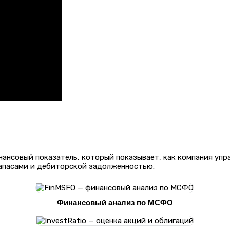
нансовый показатель, который показывает, как компания уп
апасами и дебиторской задолженностью.
Финансовый анализ по МСФО