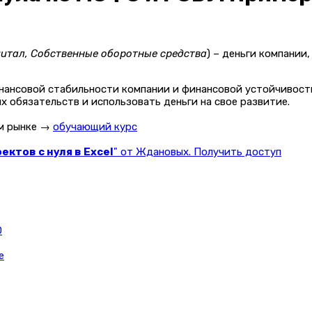
питал, Собственные оборотные средства
) – деньги компании
нансовой стабильности компании и финансовой устойчивост
 обязательств и использовать деньги на свое развитие.
ом рынке →
обучающий курс
ктов с нуля в Excel
" от Ждановых. Получить доступ
О
e