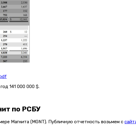
pdf
год 141 000 000 $.
нит по РСБУ
имере Магнита (MGNT). Публичную отчетность возьмем с
сайт