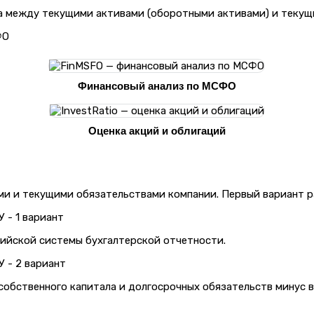
ца между текущими активами (оборотными активами) и текущ
Финансовый анализ по МСФО
Оценка акций и облигаций
и и текущими обязательствами компании. Первый вариант ра
сийской системы бухгалтерской отчетности.
собственного капитала и долгосрочных обязательств минус 