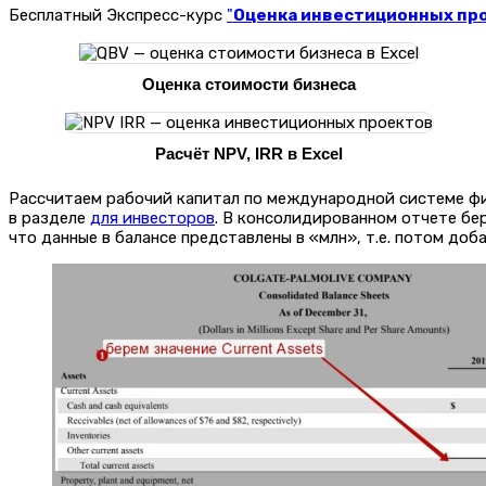
Бесплатный Экспресс-курс
"
Оценка инвестиционных прое
Оценка стоимости бизнеса
Расчёт NPV, IRR в Excel
Рассчитаем рабочий капитал по международной системе фин
в разделе
для инвесторов
. В консолидированном отчете бере
что данные в балансе представлены в «млн», т.е. потом доба