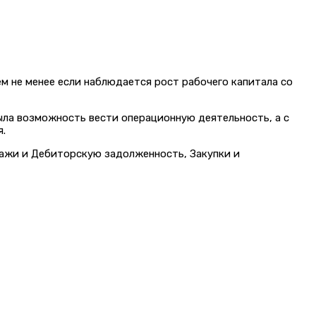
м не менее если наблюдается рост рабочего капитала со
ыла возможность вести операционную деятельность, а с
.
дажи и Дебиторскую задолженность, Закупки и