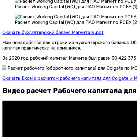
Расчет Working Capital (WC) для ПАО Магнит по РСБУ (1
Расчет Working Capital (WC) для ПАО Магнит по РСБУ (2
Скачать бухгалтерский баланс Магнита в .pdf
Нам понадобятся две строки из Бухгалтерского баланса: Об
капитал практически не изменился.
За 2020 год рабочий капитал Магнита был равен 30 422 373 
Скачать Excel с расчетом рабочего капитала для Colgate и М
Видео расчет Рабочего капитала для