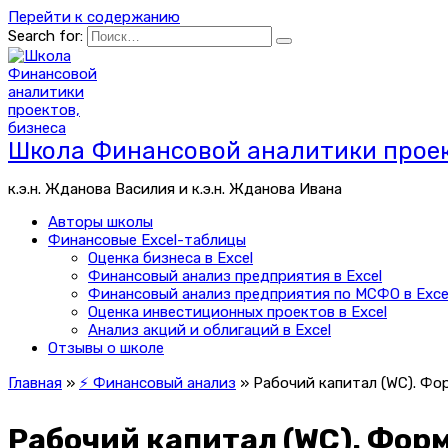
Перейти к содержанию
Search for:
Школа Финансовой аналитики проек
к.э.н. Жданова Василия и к.э.н. Жданова Ивана
Авторы школы
Финансовые Excel-таблицы
Оценка бизнеса в Excel
Финансовый анализ предприятия в Excel
Финансовый анализ предприятия по МСФО в Exce
Оценка инвестиционных проектов в Excel
Анализ акций и облигаций в Excel
Отзывы о школе
Главная
»
⚡ Финансовый анализ
»
Рабочий капитал (WC). Фо
Рабочий капитал (WC). Фор