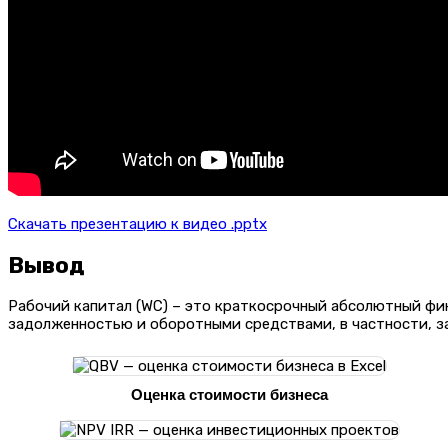
Скачать презентацию к видео .pptx
Вывод
Рабочий капитал (WC) – это краткосрочный абсолютный фи
задолженностью и оборотными средствами, в частности, з
Оценка стоимости бизнеса