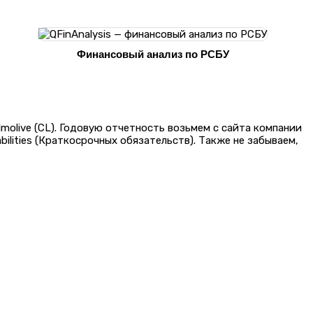
Финансовый анализ по РСБУ
olive (CL). Годовую отчетность возьмем с сайта компании
bilities (Краткосрочных обязательств). Также не забываем,