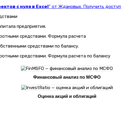
ктов с нуля в Excel
" от Ждановых. Получить доступ
апитала предприятия.
бственными средствами по балансу.
Финансовый анализ по МСФО
Оценка акций и облигаций