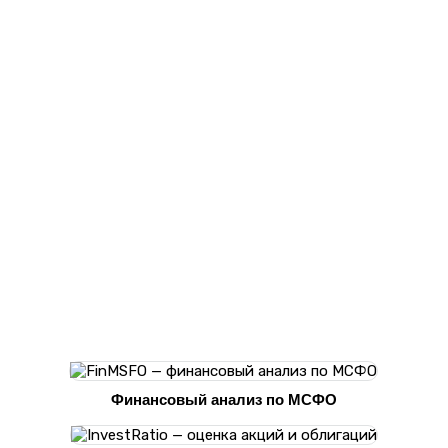
Финансовый анализ по МСФО