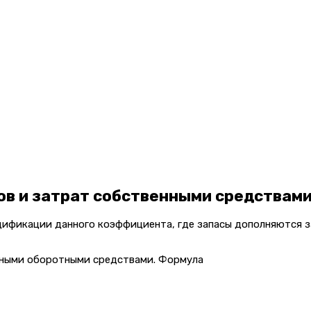
в и затрат собственными средствам
дификации данного коэффициента, где запасы дополняются з