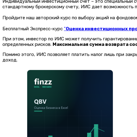
Индивидуальный инвестиционный счет – это специальный с
стандартному брокерскому счету, ИИС дает возможность п
Пройдите наш авторский курс по выбору акций на фондов
Бесплатный Экспресс-курс
"
Оценка инвестиционных прое
При этом, инвестор по ИИС может получить гарантированны
определенных рисков.
Максимальная сумма возврата сос
Помимо этого, ИИС позволяет платить налог лишь при закр
доход.