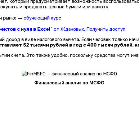
чет, который предусматривает возможность воспользоваться
окупать и продавать ценные бумаги или валюту.
ом рынке →
обучающий курс
ктов с нуля в Excel
" от Ждановых. Получить доступ
й доход в виде налогового вычета. Если человек только нач
тавляет 52 тысячи рублей в год с 400 тысяч рублей,
ытии счета. Это также удобно, поскольку средства могут ин
Финансовый анализ по МСФО