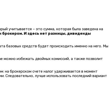
орый учитывается – это сумма, которая была заведена на
 брокером. И здесь нет разницы, дивиденды
ата базовых средств будет происходить именно на него. Мы
ае можно избежать двойных комиссий, а также позволит
м: на брокерском счете налог удерживается в момент
тии. Следовательно, лучше использовать последний вариант