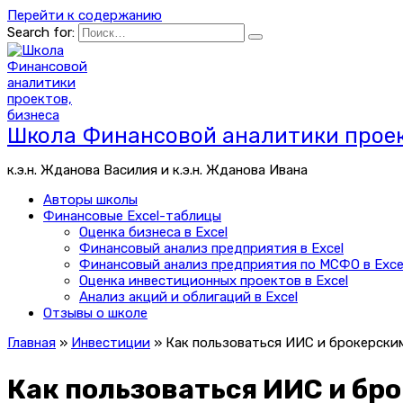
Перейти к содержанию
Search for:
Школа Финансовой аналитики проек
к.э.н. Жданова Василия и к.э.н. Жданова Ивана
Авторы школы
Финансовые Excel-таблицы
Оценка бизнеса в Excel
Финансовый анализ предприятия в Excel
Финансовый анализ предприятия по МСФО в Exce
Оценка инвестиционных проектов в Excel
Анализ акций и облигаций в Excel
Отзывы о школе
Главная
»
Инвестиции
»
Как пользоваться ИИС и брокерски
Как пользоваться ИИС и бр