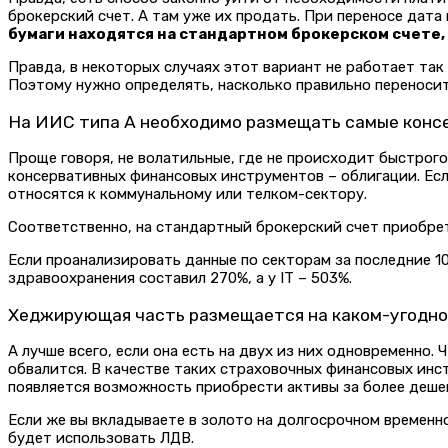
брокерский счет. А там уже их продать. При переносе дата
бумаги находятся на стандартном брокерском счете,
Правда, в некоторых случаях этот вариант не работает та
Поэтому нужно определять, насколько правильно переносит
На ИИС типа А необходимо размещать самые кон
Проще говоря, не волатильные, где не происходит быстрого
консервативных финансовых инструментов – облигации. Есл
относятся к коммунальному или телком-сектору.
Соответственно, на стандартный брокерский счет приобрет
Если проанализировать данные по секторам за последние 10
здравоохранения составил 270%, а у IT – 503%.
Хеджирующая часть размещается на каком-угодно
А лучше всего, если она есть на двух из них одновременно
обвалится. В качестве таких страховочных финансовых инст
появляется возможность приобрести активы за более деше
Если же вы вкладываете в золото на долгосрочном временном
будет использовать ЛДВ.