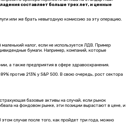
владения составляет больше трех лет, и ценные
слуги или же брать невыгодную комиссию за эту операцию.
 маленький налог, если не используется ЛДВ. Пример
дивидендные бумаги. Например, компаний, которые
нии, а также предприятия в сфере здравоохранения.
 89% против 213% у S&P 500. В свою очередь, рост сектора
 страхующая базовые активы на случай, если рынок
бвала на фондовом рынке, эти позиции вырастают в цене, и
 этом случае после того, как пройдет три года, можно