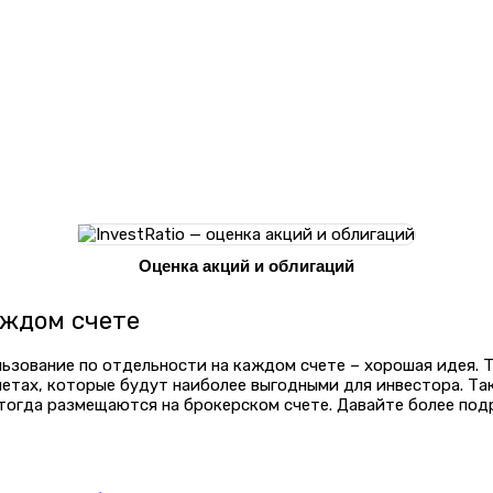
Оценка акций и облигаций
аждом счете
льзование по отдельности на каждом счете – хорошая идея. 
етах, которые будут наиболее выгодными для инвестора. Так
 тогда размещаются на брокерском счете. Давайте более по