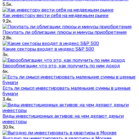
5.5к.
Как инвестору вести себя на медвежьем рынке
9.2к.
Покупать ли облигации: плюсы и минусы приобретения
2.8к.
Какие секторы входят в индекс S&P 500
3к.
Еврооблигации: что это, как получить по ним доход
6к.
Есть ли смысл инвестировать маленькие суммы в ценные
бумаги
3.4к.
Виды инвестиционных активов: на чем делают деньги
инвесторы
30.9к.
Выгодно ли инвестировать в квартиры в Москве