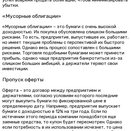
успел вовремя продать облигации, чтобы минимизировать
убытки.
«Мусорные облигации»
«Мусорные облигации» – это бумаги с очень высокой
доходностью. Их покупка обусловлена слишком большими
рисками. То есть, предприятие, выпустившее их, работает,
но имеет текущие проблемы с перспективой их быстрого
решения. Однако весь процесс сопоставлен с большими
рисками. Торговля подобными бумагами может принести
прибыль, однако чаще предприятия банкротиться из-за
слишком больших амбиций, а держатели теряют свои
инвестиции.
Пропуск оферты
Оферта – это договор между предприятием и
держателями, согласно условиям которого последние
могут выкупить бумаги по фиксированной цене в
определенную дату. Например, предприятие выпускает
бумаги с доходностью в 12% на три года. Если по
истечении этого периода компании понадобятся еще
заемные средства, то купон будет пересмотрен. Однако
если потребность в их использовании исчезнет, то цена