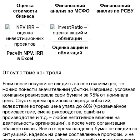
Оценка
Финансовый
Финансовый
стоимости
анализ по МСФО
анализ по РСБУ
бизнеса
Оценка акций и
облигаций
Расчёт NPV, IRR
в Excel
Отсутствие контроля
Если после покупки не следить за состоянием цен, то
можно понести значительный убытки. Например, условная
компания реализовала свои бумаги за 95% от номинала
цены. Спустя время произошла череда событий,
вследствие которых цена упала до 60% (чрезвычайное
происшествие, смена руководства, ошибки в
производстве и т.д. – любое негативное влияние на
деятельность организации), а после чего организация
обанкротилась. Все это время владелец бумаг не следил за
ситуацией, надеясь на ранее составленные прогнозы, и не