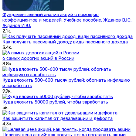
Фундаментальный анализ акций с помощью
коэффициентов и моделей. Учебное пособие. Жданов В.Ю.,
Жданов И.Ю.
2.1к.
Как получать пассивный доход: виды пассивного дохода
3.4к.
6 самых дорогих акций в России
8.8к.
Куда вложить 500-600 тысяч рублей: обогнать инфляцию
и заработать
9.9к.
Куда вложить 50000 рублей, чтобы заработать
5к.
Как защитить капитал от девальвации и дефолта
4.3к.
Целевая цена акций: как понять, когда продавать акции