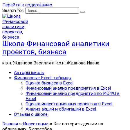
Перейти к содержанию
Search for:
Школа Финансовой аналитики
проектов, бизнеса
к.э.н. Жданова Василия и к.э.н. Жданова Ивана
Авторы школы
Финансовые Excel-таблицы
Оценка бизнеса в Excel
Финансовый анализ предприятия в Excel
Финансовый анализ предприятия по МСФО в
Excel
Оценка инвестиционных проектов в Excel
Анализ акций и облигаций в Excel
Отзывы о школе
Главная
»
Инвестиции
»
Как потерять деньги на
облигациях. 5 способов