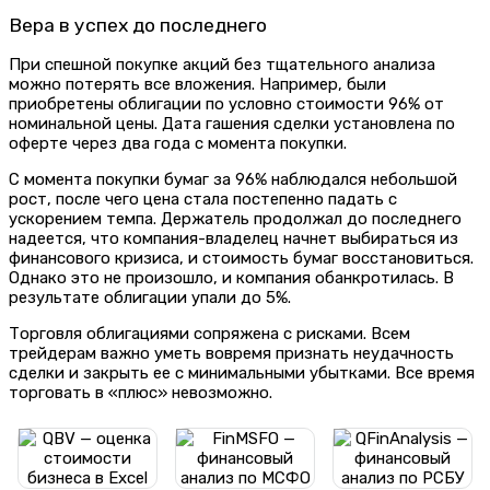
Вера в успех до последнего
При спешной покупке акций без тщательного анализа
можно потерять все вложения. Например, были
приобретены облигации по условно стоимости 96% от
номинальной цены. Дата гашения сделки установлена по
оферте через два года с момента покупки.
С момента покупки бумаг за 96% наблюдался небольшой
рост, после чего цена стала постепенно падать с
ускорением темпа. Держатель продолжал до последнего
надеется, что компания-владелец начнет выбираться из
финансового кризиса, и стоимость бумаг восстановиться.
Однако это не произошло, и компания обанкротилась. В
результате облигации упали до 5%.
Торговля облигациями сопряжена с рисками. Всем
трейдерам важно уметь вовремя признать неудачность
сделки и закрыть ее с минимальными убытками. Все время
торговать в «плюс» невозможно.