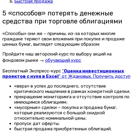
Быстрая продажа
5 «способов» потерять денежные
средства при торговле облигациями
«Способы» они же – причины, из-за которых многие
граждане теряют свои вложения при покупке и продаже
ценных бумаг, выглядят следующим образом:
Пройдите наш авторский курс по выбору акций на
фондовом рынке →
обучающий курс
Бесплатный Экспресс-курс
"
Оценка инвестиционных
проектов с нуля в Excel
" от Ждановых. Получить доступ
«вера» в успех до последнего, отсутствие
критического мышления в рамках конкретной сделки;
прекращение мониторинга и отсутствие контроля по
имеющимся облигациям;
«мусорные» сделки – покупка и продажа бумаг,
которые реализуются с большой скидкой
относительно номинальной цены;
пропуск дат оферты;
быстрая продажа приобретенных облигаций.