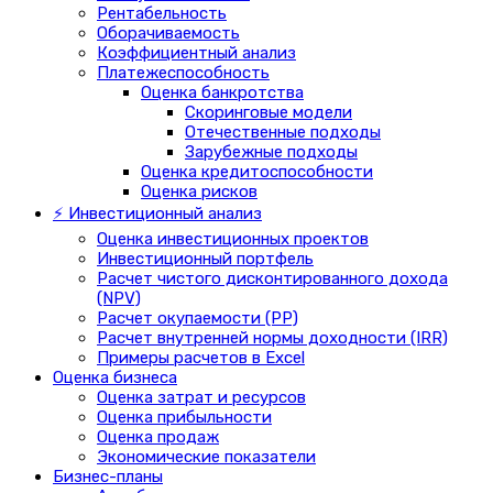
Рентабельность
Оборачиваемость
Коэффициентный анализ
Платежеспособность
Оценка банкротства
Скоринговые модели
Отечественные подходы
Зарубежные подходы
Оценка кредитоспособности
Оценка рисков
⚡ Инвестиционный анализ
Оценка инвестиционных проектов
Инвестиционный портфель
Расчет чистого дисконтированного дохода
(NPV)
Расчет окупаемости (PP)
Расчет внутренней нормы доходности (IRR)
Примеры расчетов в Excel
Оценка бизнеса
Оценка затрат и ресурсов
Оценка прибыльности
Оценка продаж
Экономические показатели
Бизнес-планы