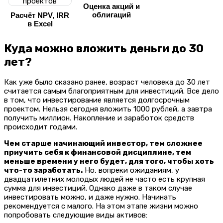
Оценка акций и
облигаций
Расчёт NPV, IRR
в Excel
Куда можно вложить деньги до 30
лет?
Как уже было сказано ранее, возраст человека до 30 лет
считается самым благоприятным для инвестиций. Все дело
в том, что инвестирование является долгосрочным
проектом. Нельзя сегодня вложить 1000 рублей, а завтра
получить миллион. Накопление и заработок средств
происходит годами.
Чем старше начинающий инвестор, тем сложнее
приучить себя к финансовой дисциплине, тем
меньше времени у него будет, для того, чтобы хоть
что-то заработать.
Но, вопреки ожиданиям, у
двадцатилетних молодых людей не часто есть крупная
сумма для инвестиций. Однако даже в таком случае
инвестировать можно, и даже нужно. Начинать
рекомендуется с малого. На этом этапе жизни можно
попробовать следующие виды активов: