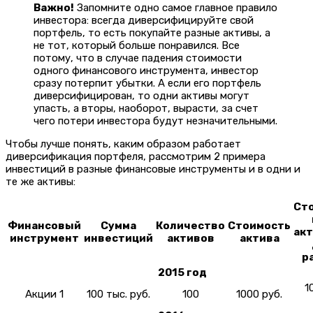
Важно!
Запомните одно самое главное правило
инвестора: всегда диверсифицируйте свой
портфель, то есть покупайте разные активы, а
не тот, который больше понравился. Все
потому, что в случае падения стоимости
одного финансового инструмента, инвестор
сразу потерпит убытки. А если его портфель
диверсифицирован, то одни активы могут
упасть, а вторы, наоборот, вырасти, за счет
чего потери инвестора будут незначительными.
Чтобы лучше понять, каким образом работает
диверсификация портфеля, рассмотрим 2 примера
инвестиций в разные финансовые инструменты и в одни и
те же активы:
Ст
Финансовый
Сумма
Количество
Стоимость
акт
инструмент
инвестиций
активов
актива
р
2015 год
1
Акции 1
100 тыс. руб.
100
1000 руб.