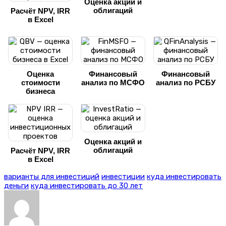
Оценка акций и
облигаций
Расчёт NPV, IRR
в Excel
Оценка
Финансовый
Финансовый
стоимости
анализ по МСФО
анализ по РСБУ
бизнеса
Оценка акций и
облигаций
Расчёт NPV, IRR
в Excel
варианты для инвестиций
инвестиции
куда инвестировать
деньги
куда инвестировать до 30 лет