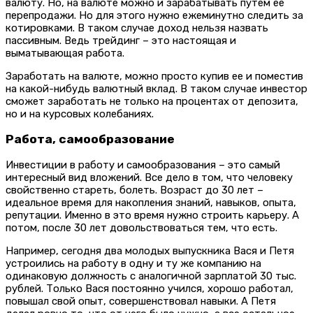
валюту. Но, на валюте можно и зарабатывать путем ее
перепродажи. Но для этого нужно ежеминутно следить за
котировками. В таком случае доход нельзя назвать
пассивным. Ведь трейдинг – это настоящая и
выматывающая работа.
Заработать на валюте, можно просто купив ее и поместив
на какой-нибудь валютный вклад. В таком случае инвестор
сможет заработать не только на процентах от депозита,
но и на курсовых колебаниях.
Работа, самообразование
Инвестиции в работу и самообразования – это самый
интересный вид вложений. Все дело в том, что человеку
свойственно стареть, болеть. Возраст до 30 лет –
идеальное время для накопления знаний, навыков, опыта,
репутации. Именно в это время нужно строить карьеру. А
потом, после 30 лет довольствоваться тем, что есть.
Например, сегодня два молодых выпускника Вася и Петя
устроились на работу в одну и ту же компанию на
одинаковую должность с аналогичной зарплатой 30 тыс.
рублей. Только Вася постоянно учился, хорошо работал,
повышал свой опыт, совершенствовал навыки. А Петя