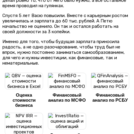
делал ровно то, что от него было нужно, а все остальное
время проводил на гулянках.
Спустя 5 лет Васю повысили. Вместе с карьерным ростом
увеличилась и зарплата до 60 тыс. рублей. А Петю
начальство не оценило. Он так и остался работать на
своей должности за 3 копейки.
Именно для того, чтобы будущая зарплата приносила
радость, а не одно разочарование, чтобы труд был не
впрок, нужно постоянно заниматься самообразованием,
для чего и нужны инвестиции, как финансовые, так и
нематериальные.
Оценка
Финансовый
Финансовый
стоимости
анализ по МСФО
анализ по РСБУ
бизнеса