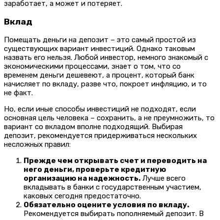
заработает, а может и потеряет.
Вклад
Помещать деньги на депозит – это самый простой из
существующих вариант инвестиций. Однако таковым
назвать его нельзя. Любой инвестор, немного знакомый с
экономическими процессами, знает о том, что со
временем деньги дешевеют, а процент, который банк
начисляет по вкладу, разве что, покроет инфляцию, и то
не факт.
Но, если иные способы инвестиций не подходят, если
основная цель человека – сохранить, а не преумножить, то
вариант со вкладом вполне подходящий. Выбирая
депозит, рекомендуется придерживаться нескольких
несложных правил:
Прежде чем открывать счет и переводить на
него деньги, проверьте кредитную
организацию на надежность.
Лучше всего
вкладывать в банки с государственным участием,
каковых сегодня предостаточно.
Обязательно оцените условия по вкладу.
Рекомендуется выбирать пополняемый депозит. В