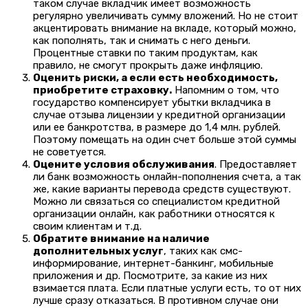
таком случае вкладчик имеет возможность
регулярно увеличивать сумму вложений. Но не стоит
акцентировать внимание на вкладе, который можно,
как пополнять, так и снимать с него деньги.
Процентные ставки по таким продуктам, как
правило, не смогут прокрыть даже инфляцию.
Оценить риски, а если есть необходимость,
приобретите страховку.
Напомним о том, что
государство компенсирует убытки вкладчика в
случае отзыва лицензии у кредитной организации
или ее банкротства, в размере до 1,4 млн. рублей.
Поэтому помещать на один счет больше этой суммы
не советуется.
Оцените условия обслуживания
. Предоставляет
ли банк возможность онлайн-пополнения счета, а так
же, какие варианты перевода средств существуют.
Можно ли связаться со специалистом кредитной
организации онлайн, как работники относятся к
своим клиентам и т.д.
Обратите внимание на наличие
дополнительных услуг
, таких как смс-
информирование, интернет-банкинг, мобильные
приложения и др. Посмотрите, за какие из них
взимается плата. Если платные услуги есть, то от них
лучше сразу отказаться. В противном случае они