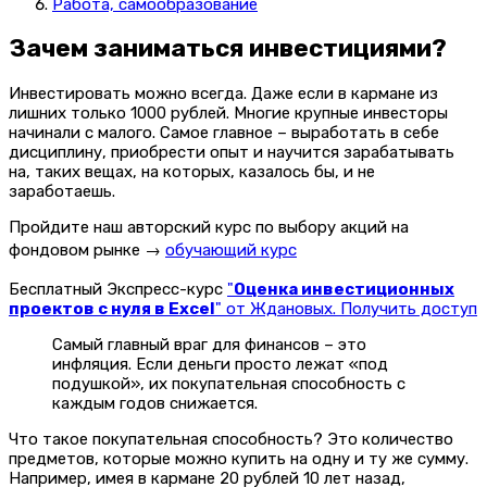
Работа, самообразование
Зачем заниматься инвестициями?
Инвестировать можно всегда. Даже если в кармане из
лишних только 1000 рублей. Многие крупные инвесторы
начинали с малого. Самое главное – выработать в себе
дисциплину, приобрести опыт и научится зарабатывать
на, таких вещах, на которых, казалось бы, и не
заработаешь.
Пройдите наш авторский курс по выбору акций на
фондовом рынке →
обучающий курс
Бесплатный Экспресс-курс
"
Оценка инвестиционных
проектов с нуля в Excel
" от Ждановых. Получить доступ
Самый главный враг для финансов – это
инфляция. Если деньги просто лежат «под
подушкой», их покупательная способность с
каждым годов снижается.
Что такое покупательная способность? Это количество
предметов, которые можно купить на одну и ту же сумму.
Например, имея в кармане 20 рублей 10 лет назад,