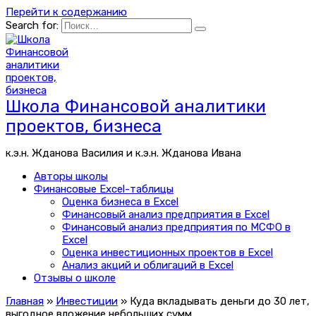
Перейти к содержанию
Search for:
Школа Финансовой аналитики
проектов, бизнеса
к.э.н. Жданова Василия и к.э.н. Жданова Ивана
Авторы школы
Финансовые Excel-таблицы
Оценка бизнеса в Excel
Финансовый анализ предприятия в Excel
Финансовый анализ предприятия по МСФО в
Excel
Оценка инвестиционных проектов в Excel
Анализ акций и облигаций в Excel
Отзывы о школе
Главная
»
Инвестиции
»
Куда вкладывать деньги до 30 лет,
выгодное вложение небольших сумм