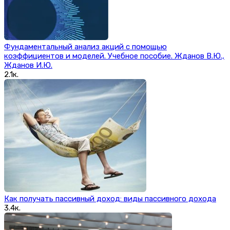
Фундаментальный анализ акций с помощью
коэффициентов и моделей. Учебное пособие. Жданов В.Ю.,
Жданов И.Ю.
2.1к.
Как получать пассивный доход: виды пассивного дохода
3.4к.