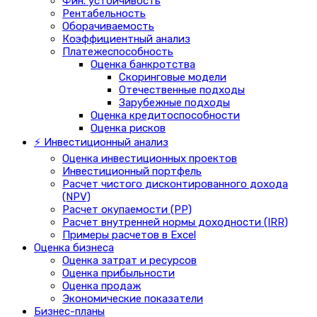
Фин. устойчивость
Рентабельность
Оборачиваемость
Коэффициентный анализ
Платежеспособность
Оценка банкротства
Скоринговые модели
Отечественные подходы
Зарубежные подходы
Оценка кредитоспособности
Оценка рисков
⚡ Инвестиционный анализ
Оценка инвестиционных проектов
Инвестиционный портфель
Расчет чистого дисконтированного дохода
(NPV)
Расчет окупаемости (PP)
Расчет внутренней нормы доходности (IRR)
Примеры расчетов в Excel
Оценка бизнеса
Оценка затрат и ресурсов
Оценка прибыльности
Оценка продаж
Экономические показатели
Бизнес-планы