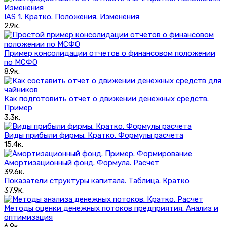
IAS 1. Кратко. Положения. Изменения
2.9к.
Пример консолидации отчетов о финансовом положении
по МСФО
8.9к.
Как подготовить отчет о движении денежных средств.
Пример
3.3к.
Виды прибыли фирмы. Кратко. Формулы расчета
15.4к.
Амортизационный фонд. Формула. Расчет
39.6к.
Показатели структуры капитала. Таблица. Кратко
37.9к.
Методы оценки денежных потоков предприятия. Анализ и
оптимизация
6.9к.