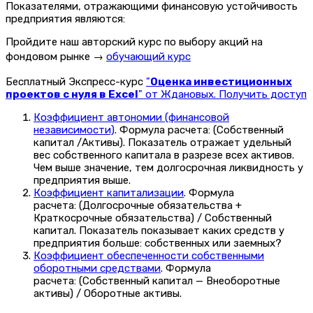
Показателями, отражающими финансовую устойчивость
предприятия являются:
Пройдите наш авторский курс по выбору акций на
фондовом рынке →
обучающий курс
Бесплатный Экспресс-курс
"
Оценка инвестиционных
проектов с нуля в Excel
" от Ждановых. Получить доступ
Коэффициент автономии (финансовой
независимости)
. Формула расчета: (Собственный
капитал /Активы). Показатель отражает удельный
вес собственного капитала в разрезе всех активов.
Чем выше значение, тем долгосрочная ликвидность у
предприятия выше.
Коэффициент капитализации
. Формула
расчета: (Долгосрочные обязательства +
Краткосрочные обязательства) / Собственный
капитал. Показатель показывает каких средств у
предприятия больше: собственных или заемных?
Коэффициент обеспеченности собственными
оборотными средствами
. Формула
расчета: (Собственный капитал — Внеоборотные
активы) / Оборотные активы.