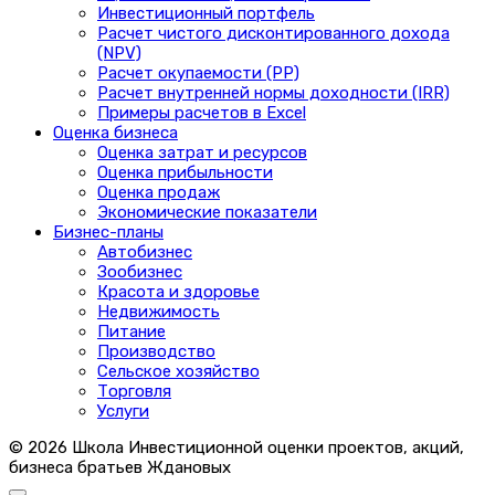
Инвестиционный портфель
Расчет чистого дисконтированного дохода
(NPV)
Расчет окупаемости (PP)
Расчет внутренней нормы доходности (IRR)
Примеры расчетов в Excel
Оценка бизнеса
Оценка затрат и ресурсов
Оценка прибыльности
Оценка продаж
Экономические показатели
Бизнес-планы
Автобизнес
Зообизнес
Красота и здоровье
Недвижимость
Питание
Производство
Сельское хозяйство
Торговля
Услуги
© 2026 Школа Инвестиционной оценки проектов, акций,
бизнеса братьев Ждановых