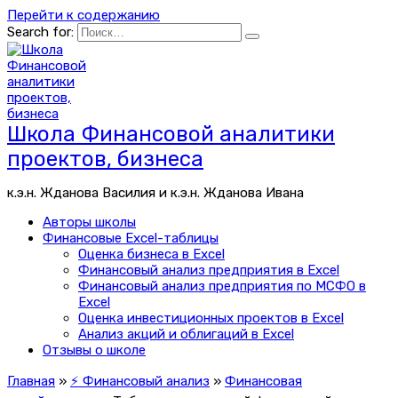
Перейти к содержанию
Search for:
Школа Финансовой аналитики
проектов, бизнеса
к.э.н. Жданова Василия и к.э.н. Жданова Ивана
Авторы школы
Финансовые Excel-таблицы
Оценка бизнеса в Excel
Финансовый анализ предприятия в Excel
Финансовый анализ предприятия по МСФО в
Excel
Оценка инвестиционных проектов в Excel
Анализ акций и облигаций в Excel
Отзывы о школе
Главная
»
⚡ Финансовый анализ
»
Финансовая