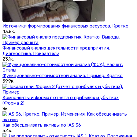
Источники формирования финансовых ресурсов. Кратко
43.8к.
Финансовый анализ деятельности предприятия.
Диагностика. Показатели
23.1к.
Функционально-стоимостной анализ. Пример. Кратко
59.9к.
Компоненты и формат отчета о прибылях и убытках
(Форма 2)
8к.
Как обесценивать активы по IAS 36
5.4к.