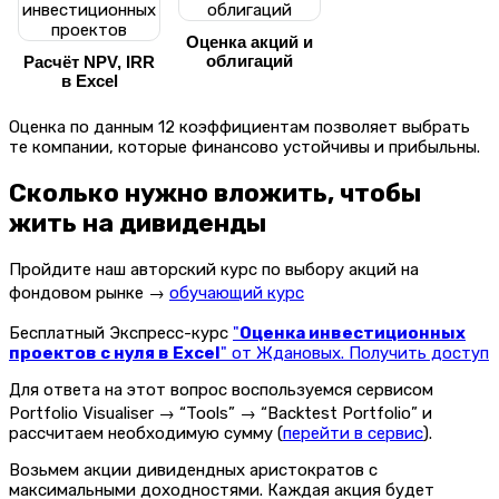
Оценка акций и
облигаций
Расчёт NPV, IRR
в Excel
Оценка по данным 12 коэффициентам позволяет выбрать
те компании, которые финансово устойчивы и прибыльны.
Сколько нужно вложить, чтобы
жить на дивиденды
Пройдите наш авторский курс по выбору акций на
фондовом рынке →
обучающий курс
Бесплатный Экспресс-курс
"
Оценка инвестиционных
проектов с нуля в Excel
" от Ждановых. Получить доступ
Для ответа на этот вопрос воспользуемся сервисом
Portfolio Visualiser → “Tools” → “Backtest Portfolio” и
рассчитаем необходимую сумму (
перейти в сервис
).
Возьмем акции дивидендных аристократов с
максимальными доходностями. Каждая акция будет