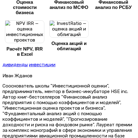
Оценка
Финансовый
Финансовый
стоимости
анализ по МСФО
анализ по РСБУ
бизнеса
Оценка акций и
облигаций
Расчёт NPV, IRR
в Excel
дивиденды
инвестиции
Иван Жданов
Сооснователь школы "Инвестиционной оценки",
предприниматель, ментор в бизнес-инкубаторе HSE inc.
Автор книг-бестселлеров "Финансовый анализ
предприятия с помощью коэффициентов и моделей",
"Инвестиционная оценка проектов и бизнеса",
"Фундаментальный анализ акций с помощью
коэффициентов и моделей", "Прогнозирование
доходности и риска на фондовом рынке". Лауреат премии
за комплекс монографий в сфере экономики и управления
предприятиями авиационной промышленности на базе