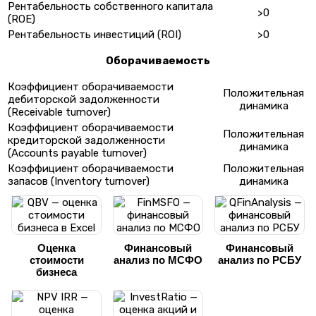
Рентабельность собственного капитала
>0
(ROE)
Рентабельность инвестиций (ROI)
>0
Оборачиваемость
Коэффициент оборачиваемости
Положительная
дебиторской задолженности
динамика
(Receivable turnover)
Коэффициент оборачиваемости
Положительная
кредиторской задолженности
динамика
(Accounts payable turnover)
Коэффициент оборачиваемости
Положительная
запасов (Inventory turnover)
динамика
Оценка
Финансовый
Финансовый
стоимости
анализ по МСФО
анализ по РСБУ
бизнеса