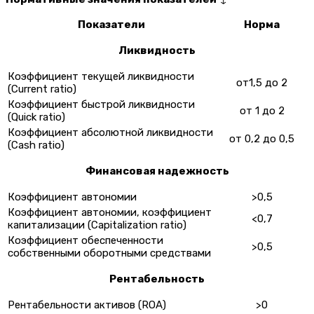
Показатели
Норма
Ликвидность
Коэффициент текущей ликвидности
от1,5 до 2
(Current ratio)
Коэффициент быстрой ликвидности
от 1 до 2
(Quick ratio)
Коэффициент абсолютной ликвидности
от 0,2 до 0,5
(Cash ratio)
Финансовая надежность
Коэффициент автономии
>0,5
Коэффициент автономии, коэффициент
<0,7
капитализации (Capitalization ratio)
Коэффициент обеспеченности
>0,5
собственными оборотными средствами
Рентабельность
Рентабельности активов (ROA)
>0