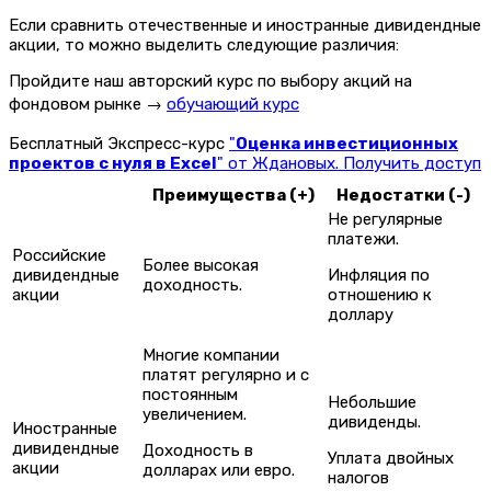
Если сравнить отечественные и иностранные дивидендные
акции, то можно выделить следующие различия:
Пройдите наш авторский курс по выбору акций на
фондовом рынке →
обучающий курс
Бесплатный Экспресс-курс
"
Оценка инвестиционных
проектов с нуля в Excel
" от Ждановых. Получить доступ
Преимущества (+)
Недостатки (-)
Не регулярные
платежи.
Российские
Более высокая
дивидендные
Инфляция по
доходность.
акции
отношению к
доллару
Многие компании
платят регулярно и с
постоянным
Небольшие
увеличением.
дивиденды.
Иностранные
дивидендные
Доходность в
Уплата двойных
акции
долларах или евро.
налогов