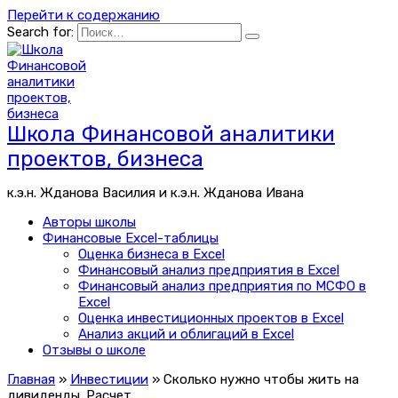
Перейти к содержанию
Search for:
Школа Финансовой аналитики
проектов, бизнеса
к.э.н. Жданова Василия и к.э.н. Жданова Ивана
Авторы школы
Финансовые Excel-таблицы
Оценка бизнеса в Excel
Финансовый анализ предприятия в Excel
Финансовый анализ предприятия по МСФО в
Excel
Оценка инвестиционных проектов в Excel
Анализ акций и облигаций в Excel
Отзывы о школе
Главная
»
Инвестиции
»
Сколько нужно чтобы жить на
дивиденды. Расчет