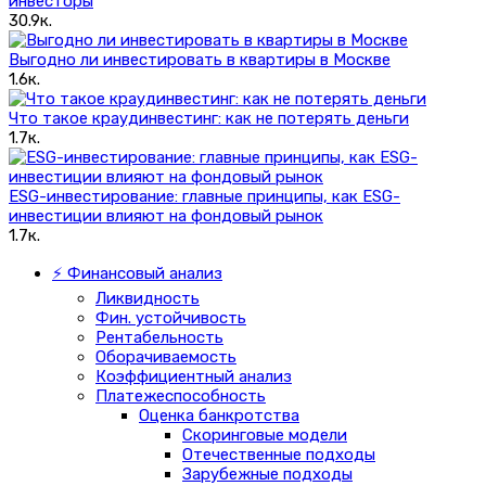
инвесторы
30.9к.
Выгодно ли инвестировать в квартиры в Москве
1.6к.
Что такое краудинвестинг: как не потерять деньги
1.7к.
ESG-инвестирование: главные принципы, как ESG-
инвестиции влияют на фондовый рынок
1.7к.
⚡ Финансовый анализ
Ликвидность
Фин. устойчивость
Рентабельность
Оборачиваемость
Коэффициентный анализ
Платежеспособность
Оценка банкротства
Скоринговые модели
Отечественные подходы
Зарубежные подходы