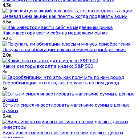
4.3к.
Целевая цена акций: как понять, когда продавать акции
5.5к.
Как инвестору вести себя на медвежьем рынке
9.3к.
Покупать ли облигации: плюсы и минусы приобретения
2.8к.
Какие секторы входят в индекс S&P 500
3к.
Еврооблигации: что это, как получить по ним доход
6к.
Есть ли смысл инвестировать маленькие суммы в ценные
бумаги
3.4к.
Виды инвестиционных активов: на чем делают деньги