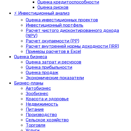
Оценка кредитоспособности
Оценка рисков
⚡ Инвестиционный анализ
Оценка инвестиционных проектов
Инвестиционный портфель
Расчет чистого дисконтированного дохода
(NPV)
Расчет окупаемости (PP)
Расчет внутренней нормы доходности (IRR)
Примеры расчетов в Excel
Оценка бизнеса
Оценка затрат и ресурсов
Оценка прибыльности
Оценка продаж
Экономические показатели
Бизнес-планы
Автобизнес
Зообизнес
Красота и здоровье
Недвижимость
Питание
Производство
Сельское хозяйство
Торговля
Услуги