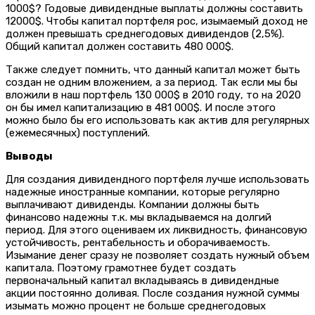
1000$? Годовые дивидендные выплаты должны составить
12000$. Чтобы капитал портфеля рос, изымаемый доход не
должен превышать среднегодовых дивидендов (2,5%).
Общий капитал должен составить 480 000$.
Также следует помнить, что данный капитал может быть
создан не одним вложением, а за период. Так если мы бы
вложили в наш портфель 130 000$ в 2010 году, то на 2020
он бы имел капитализацию в 481 000$. И после этого
можно было бы его использовать как актив для регулярных
(ежемесячных) поступлений.
Выводы
Для создания дивидендного портфеля лучше использовать
надежные иностранные компании, которые регулярно
выплачивают дивиденды. Компании должны быть
финансово надежны т.к. мы вкладываемся на долгий
период. Для этого оцениваем их ликвидность, финансовую
устойчивость, рентабельность и оборачиваемость.
Изымание денег сразу не позволяет создать нужный объем
капитала. Поэтому грамотнее будет создать
первоначальный капитал вкладываясь в дивидендные
акции постоянно доливая. После создания нужной суммы
изымать можно процент не больше среднегодовых