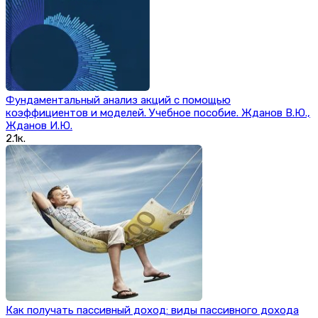
Фундаментальный анализ акций с помощью
коэффициентов и моделей. Учебное пособие. Жданов В.Ю.,
Жданов И.Ю.
2.1к.
Как получать пассивный доход: виды пассивного дохода